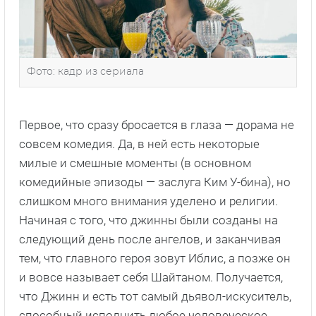
Фото: кадр из сериала
Первое, что сразу бросается в глаза — дорама не
совсем комедия. Да, в ней есть некоторые
милые и смешные моменты (в основном
комедийные эпизоды — заслуга Ким У-бина), но
слишком много внимания уделено и религии.
Начиная с того, что джинны были созданы на
следующий день после ангелов, и заканчивая
тем, что главного героя зовут Иблис, а позже он
и вовсе называет себя Шайтаном. Получается,
что Джинн и есть тот самый дьявол-искуситель,
способный исполнить любое человеческое