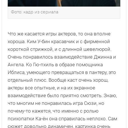
Фото: кадр из сериала
Что же касается игры актеров, то она вполне
хороша. Ким У-бин красавчик и с фирменной
короткой стрижкой, и с длинной шевелюрой.
Очень понравилось взаимодействие Джинна и
Ангела. Ко Гю-пхиль в образе помощника
Иблиса, умеющего превращаться в пантеру, это
отдельный плюс. Вообще каст очень хорош,
актеры все опытные, и на их экранное
взаимодействие было приятно смотреть. Знаю,
что многим не понравилась игра Сюзи, но
почему-то кажется, что именно с ролью
психопатки Ка-ён она справилась неплохо. Сам
сюжет довольно динамичен, картинка очень