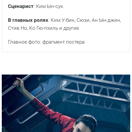
Сценарист
: Ким Ын-сук.
В главных ролях
: Ким У-бин, Сюзи, Ан Ын-джин,
Стив Но, Ко Гю-пхиль и другие.
Главное фото: фрагмент постера