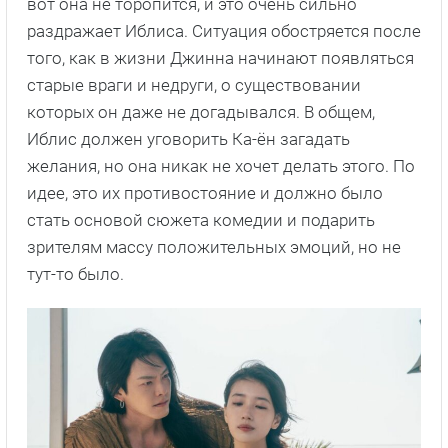
вот она не торопится, и это очень сильно
раздражает Иблиса. Ситуация обостряется после
того, как в жизни Джинна начинают появляться
старые враги и недруги, о существовании
которых он даже не догадывался. В общем,
Иблис должен уговорить Ка-ён загадать
желания, но она никак не хочет делать этого. По
идее, это их противостояние и должно было
стать основой сюжета комедии и подарить
зрителям массу положительных эмоций, но не
тут-то было.