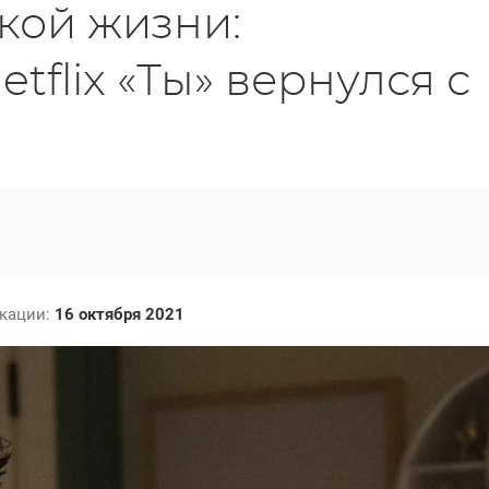
кой жизни:
tflix «Ты» вернулся с
икации:
16 октября 2021