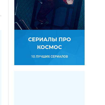
т
СЕРИАЛЫ ПРО
КОСМОС
10 ЛУЧШИХ СЕРИАЛОВ