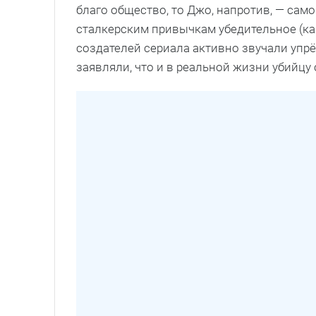
благо общество, то Джо, напротив, — сам
сталкерским привычкам убедительное (как
создателей сериала активно звучали упрёк
заявляли, что и в реальной жизни убийцу 