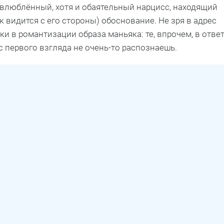
овлюблённый, хотя и обаятельный нарцисс, находящий
 видится с его стороны) обоснование. Не зря в адрес
и в романтизации образа маньяка: те, впрочем, в отве
с первого взгляда не очень-то распознаешь.