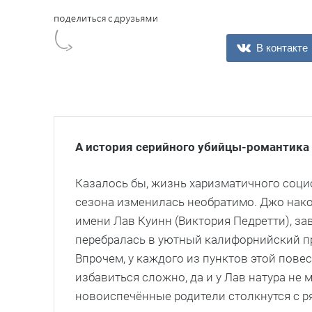
В контакте
А история серийного убийцы-романтика
Казалось бы, жизнь харизматичного соци
сезона изменилась необратимо. Джо нако
имени Лав Куинн (Виктория Педретти), за
перебралась в уютный калифорнийский пр
Впрочем, у каждого из пунктов этой пове
избавиться сложно, да и у Лав натура не 
новоиспечённые родители столкнутся с р