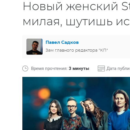
Новый женский St
милая, шутишь ис
Павел Садков
Зам главного редактора "КП"
Время прочтения:
3 минуты
Дата публ