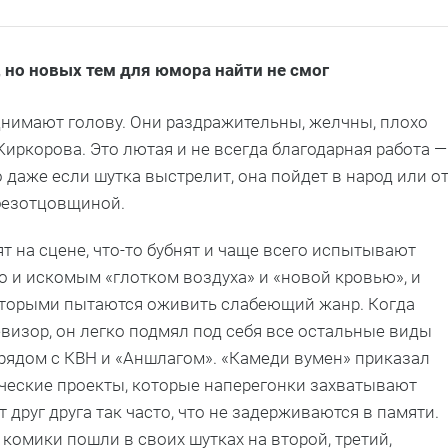
 но новых тем для юмора найти не смог
днимают голову. Они раздражительны, желчны, плохо
Киркорова. Это лютая и не всегда благодарная работа —
 даже если шутка выстрелит, она пойдет в народ или о
 безотцовщиной.
т на сцене, что-то бубнят и чаще всего испытывают
о и искомым «глотком воздуха» и «новой кровью», и
оторыми пытаются оживить слабеющий жанр. Когда
евизор, он легко подмял под себя все остальные виды
 рядом с КВН и «Аншлагом». «Камеди вумен» приказал
ческие проекты, которые наперегонки захватывают
друг друга так часто, что не задерживаются в памяти.
 комики пошли в своих шутках на второй, третий,