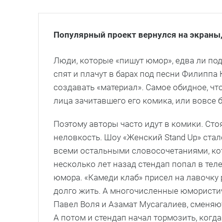
Популярный проект вернулся на экраны,
Люди, которые «пишут юмор», едва ли по
спят и плачут в барах под песни Филиппа 
создавать «материал». Самое обидное, что
лица зачитавшего его комика, или вовсе
Поэтому авторы часто идут в комики. Стоя
неловкость. Шоу «Женский Stand Up» стал
всеми остальными словосочетаниями, к
несколько лет назад стендап попал в тел
юмора. «Камеди клаб» присел на лавочку
долго жить. А многочисленные юмористи
Павел Воля и Азамат Мусагалиев, сменяют 
А потом и стендап начал тормозить, когда