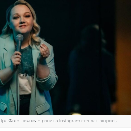
p». Фото: личная страница Instagram стендап-актрисы