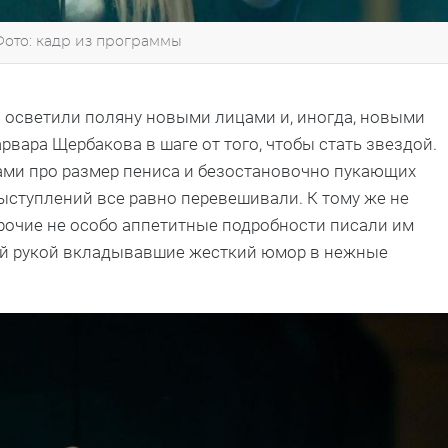
Фото: кадр из программы
и осветили поляну новыми лицами и, иногда, новыми
рвара Щербакова в шаге от того, чтобы стать звездой.
ками про размер пениса и безостановочно пукающих
ыступлений все равно перевешивали. К тому же не
прочие не особо аппетитные подробности писали им
кой рукой вкладывавшие жесткий юмор в нежные