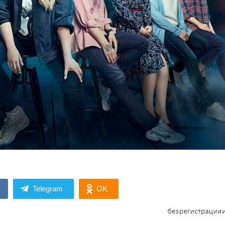
Telegram
OK