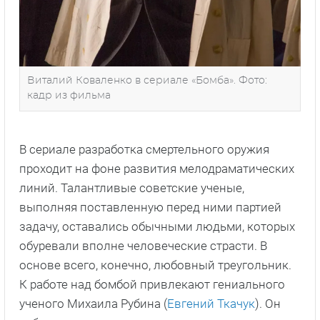
Виталий Коваленко в сериале «Бомба». Фото:
кадр из фильма
В сериале разработка смертельного оружия
проходит на фоне развития мелодраматических
линий. Талантливые советские ученые,
выполняя поставленную перед ними партией
задачу, оставались обычными людьми, которых
обуревали вполне человеческие страсти. В
основе всего, конечно, любовный треугольник.
К работе над бомбой привлекают гениального
ученого Михаила Рубина (
Евгений Ткачук
). Он