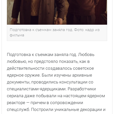
Подготовка к съемкам заняла год. Фото: кадр из
фильма
Подготовка к съемкам заняла год. Любовь
любовью, но предстояло показать, как в
действительности создавалось советское
ядерное оружие. Были изучены архивные
документы, проводились консультации со
специалистами-ядерщиками. Разработчики
сериала даже побывали на настоящем ядерном
реакторе — причем в сопровождении
спецслужб. Построили уникальные декорации и