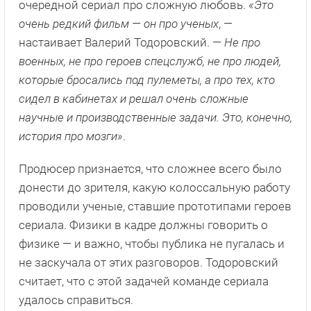
очередной сериал про сложную любовь.
«Это
очень редкий фильм — он про ученых
, —
настаивает Валерий Тодоровский. —
Не про
военных, не про героев спецслужб, не про людей,
которые бросались под пулеметы, а про тех, кто
сидел в кабинетах и решал очень сложные
научные и производственные задачи. Это, конечно,
история про мозги»
.
Продюсер признается, что сложнее всего было
донести до зрителя, какую колоссальную работу
проводили ученые, ставшие прототипами героев
сериала. Физики в кадре должны говорить о
физике — и важно, чтобы публика не пугалась и
не заскучала от этих разговоров. Тодоровский
считает, что с этой задачей команде сериала
удалось справиться.