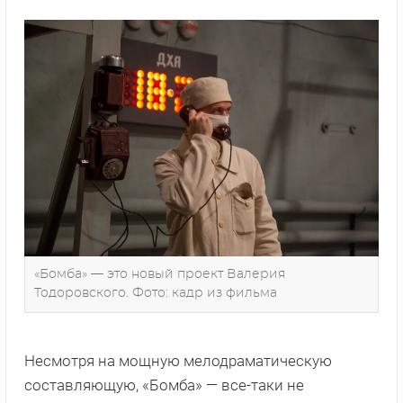
«Бомба» — это новый проект Валерия
Тодоровского. Фото: кадр из фильма
Несмотря на мощную мелодраматическую
составляющую, «Бомба» — все-таки не