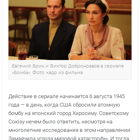
Евгений Брик и Виктор Добронравов в сериале
«Бомба». Фото: кадр из фильма
Действие в сериале начинается 6 августа 1945
года — в день, когда США сбросили атомную
бомбу на японский город Хиросиму. Советскому
Союзу нечем было ответить, несмотря на
многолетние исследования в этом направлении.
Замаячила угроза мировой катастрофы. И тогда