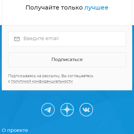
Получайте только
лучшее
Подписываясь на рассылку, Вы соглашаетесь
с
политикой конфиденциальности
О проекте