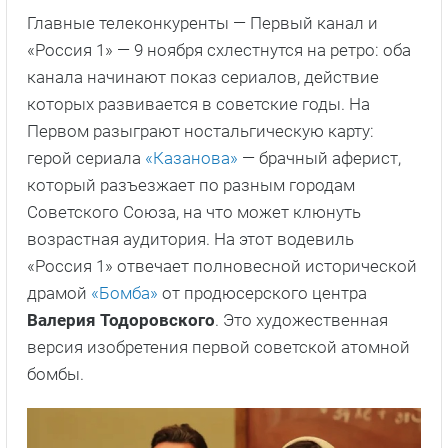
Главные телеконкуренты — Первый канал и
«Россия 1» — 9 ноября схлестнутся на ретро: оба
канала начинают показ сериалов, действие
которых развивается в советские годы. На
Первом разыграют ностальгическую карту:
герой сериала
«Казанова»
— брачный аферист,
который разъезжает по разным городам
Советского Союза, на что может клюнуть
возрастная аудитория. На этот водевиль
«Россия 1» отвечает полновесной исторической
драмой
«Бомба»
от продюсерского центра
Валерия Тодоровского
. Это художественная
версия изобретения первой советской атомной
бомбы.