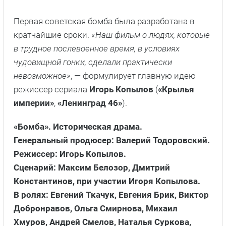
Первая советская бомба была разработана в
кратчайшие сроки.
«Наш фильм о людях, которые
в трудное послевоенное время, в условиях
чудовищной гонки, сделали практически
невозможное»
, — формулирует главную идею
режиссер сериала
Игорь Копылов
(
«Крылья
империи»
,
«Ленинград 46»
).
«Бомба». Историческая драма.
Генеральный продюсер: Валерий Тодоровский.
Режиссер: Игорь Копылов.
Сценарий: Максим Белозор, Дмитрий
Константинов, при участии Игоря Копылова.
В ролях: Евгений Ткачук, Евгения Брик, Виктор
Добронравов, Ольга Смирнова, Михаил
Хмуров, Андрей Смелов, Наталья Суркова,