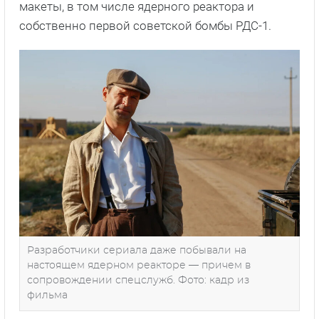
макеты, в том числе ядерного реактора и
собственно первой советской бомбы РДС-1.
Разработчики сериала даже побывали на
настоящем ядерном реакторе — причем в
сопровождении спецслужб. Фото: кадр из
фильма