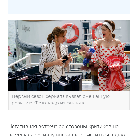
Первый сезон сериала вызвал смешанную
реакцию. Фото: кадр из фильма
Негативная встреча со стороны критиков не
помешала сериалу внезапно отметиться в двух