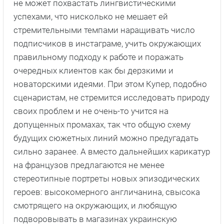
не может похвастать лингвистическими
успехами, что нисколько не мешает ей
стремительными темпами наращивать число
подписчиков в инстаграме, учить окружающих
правильному подходу к работе и поражать
очередных клиентов как бы дерзкими и
новаторскими идеями. При этом Купер, подобно
сценаристам, не стремится исследовать природу
своих проблем и не очень-то учится на
допущенных промахах, так что общую схему
будущих сюжетных линий можно предугадать
сильно заранее. А вместо дальнейших карикатур
на французов предлагаются не менее
стереотипные портреты новых эпизодических
героев: высокомерного англичанина, свысока
смотрящего на окружающих, и любящую
подворовывать в магазинах украинскую