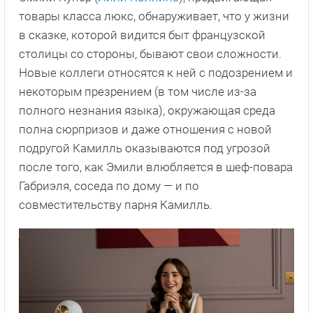
товары класса люкс, обнаруживает, что у жизни
в сказке, которой видится быт французской
столицы со стороны, бывают свои сложности.
Новые коллеги относятся к ней с подозрением и
некоторым презрением (в том числе из-за
полного незнания языка), окружающая среда
полна сюрпризов и даже отношения с новой
подругой Камилль оказываются под угрозой
после того, как Эмили влюбляется в шеф-повара
Габриэля, соседа по дому — и по
совместительству парня Камилль.