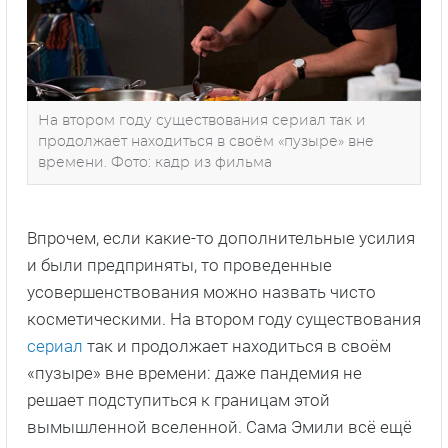
На втором году существования сериал так и
продолжает находиться в своём «пузыре» вне
времени. Фото: кадр из фильма
Впрочем, если какие-то дополнительные усилия
и были предприняты, то проведенные
усовершенствования можно назвать чисто
косметическими. На втором году существования
сериал
так и продолжает находиться в своём
«пузыре» вне времени: даже пандемия не
решает подступиться к границам этой
вымышленной вселенной. Сама Эмили всё ещё