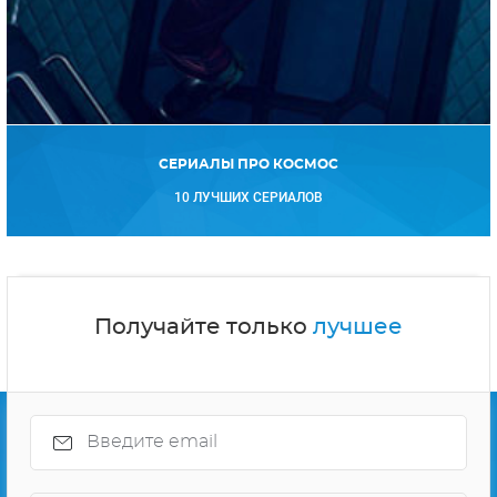
СЕРИАЛЫ ПРО КОСМОС
10 ЛУЧШИХ СЕРИАЛОВ
Получайте только
лучшее