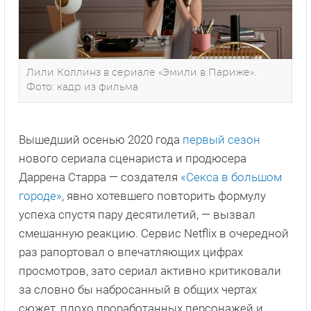
Лили Коллинз в сериале «Эмили в Париже».
Фото: кадр из фильма
Вышедший осенью 2020 года
первый сезон
нового сериала сценариста и продюсера
Даррена Старра — создателя
«Секса в большом
городе»
, явно хотевшего повторить формулу
успеха спустя пару десятилетий, — вызвал
смешанную реакцию. Сервис Netflix в очередной
раз рапортовал о впечатляющих цифрах
просмотров, зато сериал активно критиковали
за словно бы набросанный в общих чертах
сюжет, плохо проработанных персонажей и