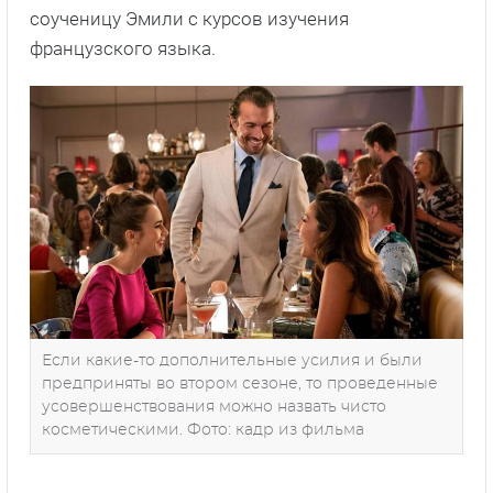
соученицу Эмили с курсов изучения
французского языка.
Если какие-то дополнительные усилия и были
предприняты во втором сезоне, то проведенные
усовершенствования можно назвать чисто
косметическими. Фото: кадр из фильма