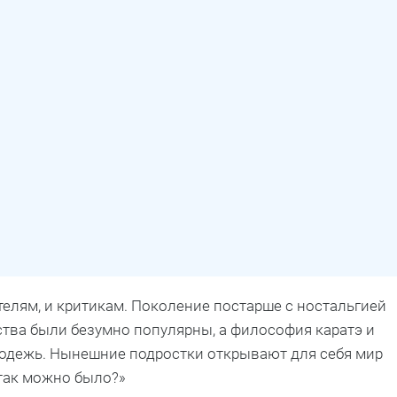
телям, и критикам. Поколение постарше с ностальгией
ства были безумно популярны, а философия каратэ и
лодежь. Нынешние подростки открывают для себя мир
, так можно было?»