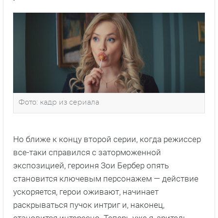
Фото: кадр из сериала
Но ближе к концу второй серии, когда режиссер
все-таки справился с заторможенной
экспозицией, героиня Зои Бербер опять
становится ключевым персонажем — действие
ускоряется, герои оживают, начинает
раскрываться пучок интриг и, наконец,