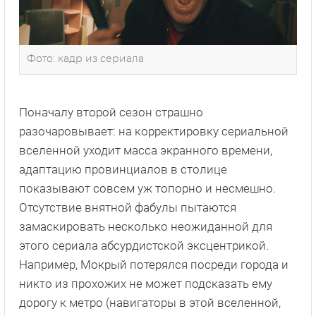
Фото: кадр из сериала
Поначалу второй сезон страшно
разочаровывает: на корректировку сериальной
вселенной уходит масса экранного времени,
адаптацию провинциалов в столице
показывают совсем уж топорно и несмешно.
Отсутствие внятной фабулы пытаются
замаскировать несколько неожиданной для
этого сериала абсурдистской эксцентрикой.
Например, Мокрый потерялся посреди города и
никто из прохожих не может подсказать ему
дорогу к метро (навигаторы в этой вселенной,