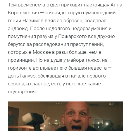
Тем временем в отдел приходит настоящая Анна
Королькевич — живая, которую сумасшедший
гений Назимов взял за образец, создавая
андроид. После недолгого недоразумения и
помутнения разума у Пожарского все дружно
берутся за расследования преступлений,
которых в Москве в разы больше, чем в
провинции. Но на душе у майора тяжко: на
горизонте всплывает его бывшая невеста —
дочь Галузо, сбежавшая в начале первого
сезона, а главное, есть у него кое-какие
подозрения…