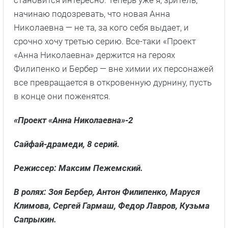
становится интересно. Теперь уже я, зритель,
начинаю подозревать, что новая Анна
Николаевна — не та, за кого себя выдает, и
срочно хочу третью серию. Все-таки «Проект
«Анна Николаевна» держится на героях
Филипенко и Бербер — вне химии их персонажей
все превращается в откровенную дурнину, пусть
в конце они поженятся.
«Проект «Анна Николаевна»-2
Сайфай-драмеди, 8 серий.
Режиссер: Максим Пежемский.
В ролях: Зоя Бербер, Антон Филипенко, Маруся
Климова, Сергей Гармаш, Федор Лавров, Кузьма
Сапрыкин.