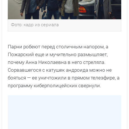
Фото: кадр из сериала
Парни робеют перед столичным напором, а
Пожарский еще и мучительно размышляет,
почему Анна Николаевна в него стреляла.
Сорвавшегося с катушек андроида можно не
бояться — ее уничтожили в прямом телеэфире, а
программу киберполицейских свернули.