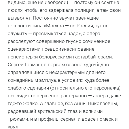
видимо, еще не изобрели) — поэтому он ссыт на
людях, чтобы его задержала полиция, а там свои
вызволят. Постоянно звучат звенящие
пошлости типа «Москва — не Россия, тут не
служить — пресмыкаться надо», а опера
расследуют совершенно гнусно сочиненное
сценаристами псевдоизнасилование
пенсионерки белорусскими гастарбайтерами.
Сергей Гармаш, в первом сезоне худо-бедно
справлявшийся с нехарактерным для него
комедийным амплуа, в условиях куда более
слабого сценария (относительно его персонажа)
выглядит совершенно растерянно — актера даже
где-то жалко. А главное, без Анны Николаевны,
радовавшей зрительский глаз и всякими
трюками, и в профиль, сериал и вовсе померк и
увял.