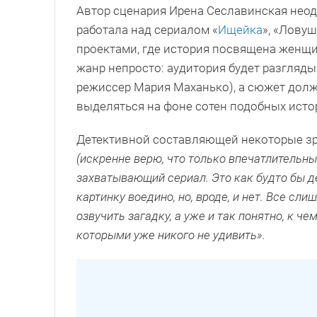
Автор сценария Ирена Сеславинская неод
работала над сериалом «
Ищейка
», «Лову
проектами, где история посвящена женщи
жанр непросто: аудитория будет разгляды
режиссер Мария Маханько), а сюжет долж
выделяться на фоне сотен подобных исто
Детективной составляющей некоторые з
(искренне верю, что только впечатлительны
захватывающий сериал. Это как будто бы де
картинку воедино, но, вроде, и нет. Все сл
озвучить загадку, а уже и так понятно, к 
которыми уже никого не удивить».