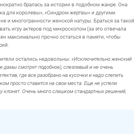
нократно бралась за истории в подобном жанре. Она
шка для королевы», «Синдром жертвы» и другими
не и многогранности женской натуры. Браться за тако
вать игру актеров под микроскопом (за это отвечала
ен максимально прочно остаться в памяти, чтобы
рий.
рители остались недовольны:
«Исключительно женский
е дамы смотрят подобное), слезливый и не очень
тектив, где все разобрано на кусочки и надо слепить
ишком просто ставится на свои места. Еще не успели
чему клонят. Очень много слишком стандартных решений,