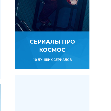
СЕРИАЛЫ ПРО
КОСМОС
10 ЛУЧШИХ СЕРИАЛОВ