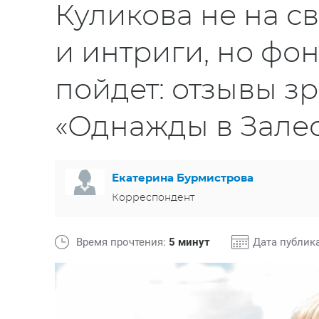
Куликова не на св
и интриги, но фо
пойдет: отзывы з
«Однажды в Зале
Екатерина Бурмистрова
Корреспондент
Время прочтения:
5 минут
Дата публик