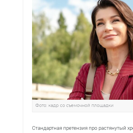
Фото: кадр со съемочной площадки
Стандартная претензия про растянутый х