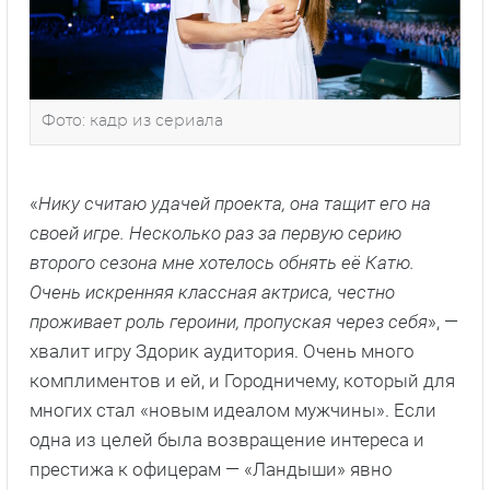
Фото: кадр из сериала
«
Нику считаю удачей проекта, она тащит его на
своей игре. Несколько раз за первую серию
второго сезона мне хотелось обнять её Катю.
Очень искренняя классная актриса, честно
проживает роль героини, пропуская через себя
», —
хвалит игру Здорик аудитория. Очень много
комплиментов и ей, и Городничему, который для
многих стал «новым идеалом мужчины». Если
одна из целей была возвращение интереса и
престижа к офицерам — «Ландыши» явно