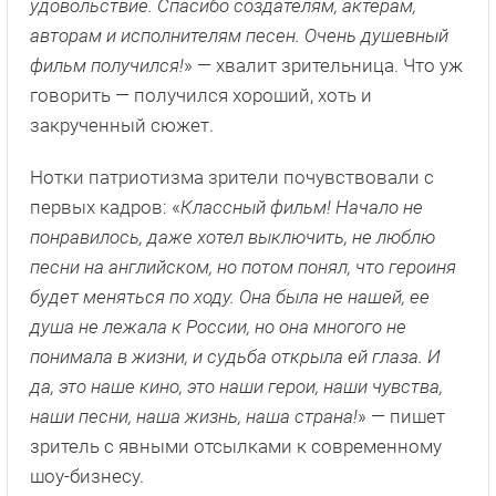
удовольствие. Спасибо создателям, актерам,
авторам и исполнителям песен. Очень душевный
фильм получился!
» — хвалит зрительница. Что уж
говорить — получился хороший, хоть и
закрученный сюжет.
Нотки патриотизма зрители почувствовали с
первых кадров: «
Классный фильм! Начало не
понравилось, даже хотел выключить, не люблю
песни на английском, но потом понял, что героиня
будет меняться по ходу. Она была не нашей, ее
душа не лежала к России, но она многого не
понимала в жизни, и судьба открыла ей глаза. И
да, это наше кино, это наши герои, наши чувства,
наши песни, наша жизнь, наша страна!
» — пишет
зритель с явными отсылками к современному
шоу-бизнесу.