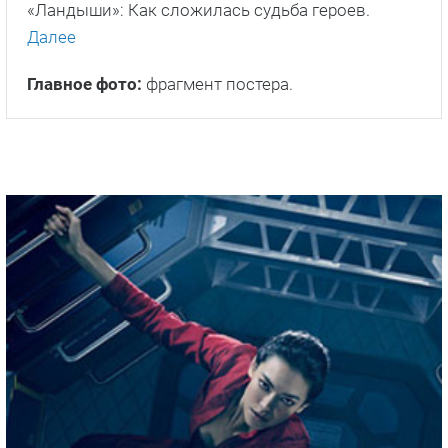
«Ландыши»: Как сложилась судьба героев.
Далее
Главное фото:
фрагмент постера.