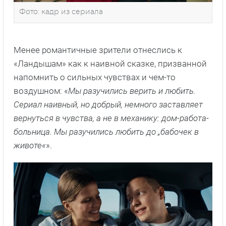
Фото: кадр из сериала
Менее романтичные зрители отнеслись к
«Ландышам» как к наивной сказке, призванной
напомнить о сильных чувствах и чем-то
воздушном: «
Мы разучились верить и любить.
Сериал наивный, но добрый, немного заставляет
вернуться в чувства, а не в механику: дом-работа-
больница. Мы разучились любить до „бабочек в
животе«
».