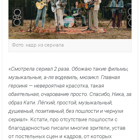
Фото: кадр из сериала
«
Смотрела сериал 2 раза. Обожаю такие фильмы,
музыкальные, а-ля водевиль, мюзикл. Главная
героиня — невероятная красотка, такая
обаятельная, очарование просто. Спасибо, Ника, за
образ Кати. Лёгкий, простой, музыкальный,
душевный, позитивный, без пошлости и чернухи
сериал
». Кстати, про отсутствие пошлости с
благодарностью писали многие зрители, устав
от постельных сцен и кадров, от которых