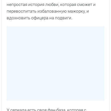
непростая история любви, которая сможет и
перевоспитать избалованную мажорку, и
вдохновить офицера на подвиги.
У сериала есть своя фан-база, которая с