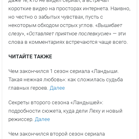
даже те, кто не видел сериал, а встречал
короткие видео на просторах интернета. Наивно,
но честно о забытых чувствах, пусть с
некоторым обходом острых углов. «
Вышибает
слезу
», «
Оставляет приятное послевкусие
» — эти
слова в комментариях встречаются чаще всего.
ЧИТАЙТЕ ТАКЖЕ
Чем закончился 1 сезон сериала «Ландыши.
Такая нежная любовь»: как сложилась судьба
главных героев.
Далее
Секреты второго сезона «Ландышей»:
подробности сюжета, куда дели Леху и новый
режиссер.
Далее
Чем закончился второй сезон сериала