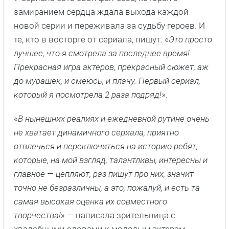
замиранием сердца ждала выхода каждой
новой серии и переживала за судьбу героев. И
те, кто в восторге от сериала, пишут: «
Это просто
лучшее, что я смотрела за последнее время!
Прекрасная игра актеров, прекрасный сюжет, аж
до мурашек, и смеюсь, и плачу. Первый сериал,
который я посмотрела 2 раза подряд!
».
«
В нынешних реалиях и ежедневной рутине очень
не хватает динамичного сериала, приятно
отвлечься и переключиться на историю ребят,
которые, на мой взгляд, талантливы, интересны и
главное — цепляют, раз пишут про них, значит
точно не безразличны, а это, пожалуй, и есть та
самая высокая оценка их совместного
творчества!
» — написала зрительница с