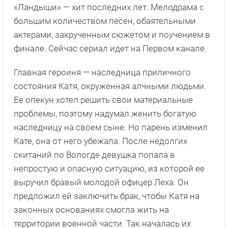
«Ландыши» — хит последних лет. Мелодрама с
большим количеством песен, обаятельными
актерами, закрученным сюжетом и поучением в
финале. Сейчас сериал идет на Первом канале.
Главная героиня — наследница приличного
состояния Катя, окруженная алчными людьми.
Ее опекун хотел решить свои материальные
проблемы, поэтому надумал женить богатую
наследницу на своем сыне. Но парень изменил
Кате, она от него убежала. После недолгих
скитаний по Вологде девушка попала в
непростую и опасную ситуацию, из которой ее
выручил бравый молодой офицер Леха. Он
предложил ей заключить брак, чтобы Катя на
законных основаниях смогла жить на
территории военной части. Так началась их