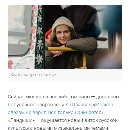
Фото: кадр со съемок
Сейчас мюзикл в российском кино — довольно
популярное направление: «
Плакса
», «
Москва
слезам не верит. Все только начинается
»,
«Ландыши» — ощущается новый виток русской
культуры с новыми музыкальными темами.