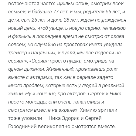
встречаются часто: «
Фильм огонь, смотрим всей
семьей: и бабушка 77 лет, и мы, родители 55 лет, и
дети, сын 25 лет и дочь 28 лет, ждем не дождемся
новый день, чтоб увидеть новую серию, телевизор
и фильмы в последнее время не смотрю от слова
совсем, но случайно на просторах инета увидела
трейлер «Ландыши», и вуаля, мы все подсели на
сериал
», «
Сериал просто пушка, смотришь на
одном дыхании. Жизненный, проживаешь роли
вместе с актерами, так как в сериале задето
много проблем, которые есть у людей в реальной
жизни. Ну и конечно, про актеров. Сергей и Ника
просто молодцы, они очень талантливы и
смотрятся вместе на экране
». Химию зрители
тоже уловили — Ника Здорик и Сергей
Городничий великолепно смотрятся вместе.