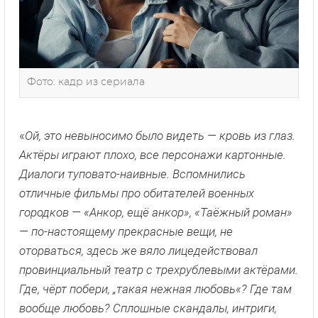
Фото: кадр из сериала
«
Ой, это невыносимо было видеть — кровь из глаз.
Актёры играют плохо, все персонажи картонные.
Диалоги туповато-наивные. Вспомнились
отличные фильмы про обитателей военных
городков — «Анкор, ещё анкор», «Таёжный роман»
— по-настоящему прекрасные вещи, не
оторваться, здесь же вяло лицедействовал
провинциальный театр с трехрублевыми актёрами.
Где, чёрт побери, „такая нежная любовь«? Где там
вообще любовь? Сплошные скандалы, интриги,