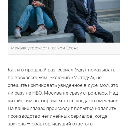
Маньяк угрожает и самой Есене.
Как и в прошлый раз, сериал будут показывать
по воскресеньям. Включив «Метод-2», не
спешите критиковать увиденное в духе, мол, это
ни разу не HBO. Москва не сразу строилась. Над
китайским автопромом тоже когда-то смеялись.
На ваших глазах происходит попытка наладить
производство нелинейных сериалов, когда
зритель — соавтор, ищущий ответы в