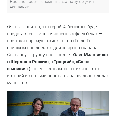
Настало время вспомнить все, чему ее учил
наставник.
Очень вероятно, что герой Хабенского будет
представлен в многочисленных флешбеках —
все-таки впрямую оживлять его было бы
слишком пошло даже для эфирного канала.
Сценарную группу возглавляет
Олег Маловичко
(«Шерлок в России», «Троцкий», «Союз
спасения»)
: по его словам, «пять или шесть»
историй из восьми основаны на реальных делах
маньяков.