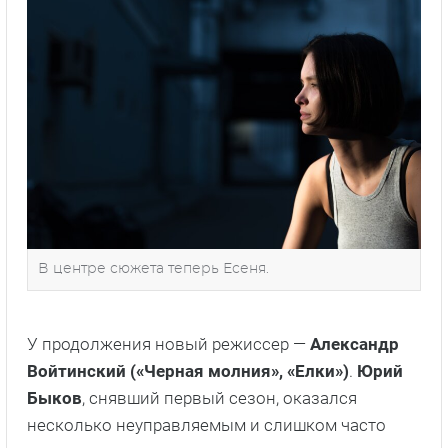
В центре сюжета теперь Есеня.
У продолжения новый режиссер —
Александр
Войтинский («Черная молния», «Елки»)
.
Юрий
Быков
, снявший первый сезон, оказался
несколько неуправляемым и слишком часто