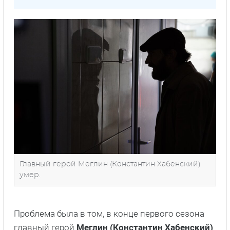
Главный герой Меглин (Константин Хабенский)
умер.
Проблема была в том, в конце первого сезона
главный герой
Меглин (Константин Хабенский)