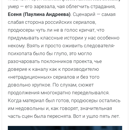
умер — его зарезала, чая облегчить страдания,
Есеня (Паулина Андреева)
. Сценарий — самая
слабая сторона российских сериалов,
продюсеры чуть ли не в голос кричат, что
придумывать классные истории у нас особенно
некому. Взять и просто оживить следователя-
психопата было бы глупо, это могло
разочаровать поклонников проекта, чье
доверие к каналу как к производителю
«нетрадиционных» сериалов и без того
довольно хрупкое. По слухам, сюжет
продолжения многократно переделывался.
Когда материал был готов, продюсеры остались
им недовольны и, как говорят, значительная
часть сцен была переснята. Вот и ушло пять лет.