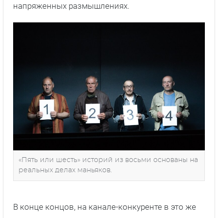
напряженных размышлениях.
«Пять или шесть» историй из восьми основаны на
реальных делах маньяков.
В конце концов, на канале-конкуренте в это же