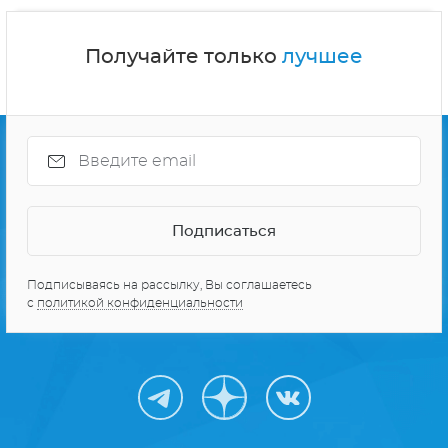
Получайте только
лучшее
Подписываясь на рассылку, Вы соглашаетесь
с
политикой конфиденциальности