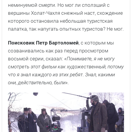
неминуемой смерти. Но мог ли сползший с
вершины Холат-Чахля снежный наст, схождение
которого остановила небольшая туристская
палатка, так напугать опытных туристов? Не мог.
Поисковик Петр Бартоломей
, с которым мы
созванивались как раз перед просмотром
восьмой серии, сказал:
«Понимаете, я не могу
смотреть этот фильм как художественный, потому
что я знал каждого из этих ребят. Знал, какими
они, действительно, были».