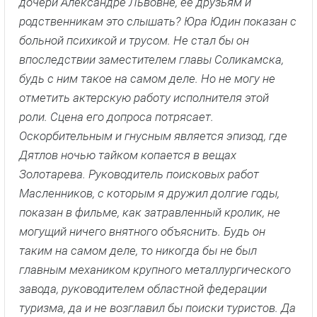
дочери Александре Львовне, её друзьям и
родственникам это слышать? Юра Юдин показан с
больной психикой и трусом. Не стал бы он
впоследствии заместителем главы Соликамска,
будь с ним такое на самом деле. Но не могу не
отметить актерскую работу исполнителя этой
роли. Сцена его допроса потрясает.
Оскорбительным и гнусным является эпизод, где
Дятлов ночью тайком копается в вещах
Золотарева. Руководитель поисковых работ
Масленников, с которым я дружил долгие годы,
показан в фильме, как затравленный кролик, не
могущий ничего внятного объяснить. Будь он
таким на самом деле, то никогда бы не был
главным механиком крупного металлургического
завода, руководителем областной федерации
туризма, да и не возглавил бы поиски туристов. Да