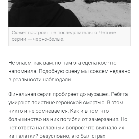
Сюжет построен не последовательно. Четные
серии — черно-белые.
Не знаем, как вам, но нам эта сцена кое-что
напомнила. Подобную сцену мы совсем недавно
в реальности наблюдали.
Финальная серия пробирает до мурашек. Ребята
умирают поистине геройской смертью. В этом
никто и не сомневается. Как и в том, что
большинство из них погибли от замерзания. Но
нет ответа на главный вопрос: что выгнало их
из палатки? Безусловно, это был страх