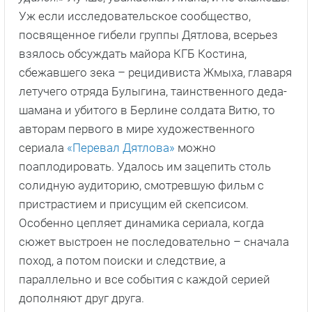
Уж если исследовательское сообщество,
посвященное гибели группы Дятлова, всерьез
взялось обсуждать майора КГБ Костина,
сбежавшего зека – рецидивиста Жмыха, главаря
летучего отряда Булыгина, таинственного деда-
шамана и убитого в Берлине солдата Витю, то
авторам первого в мире художественного
сериала
«Перевал Дятлова»
можно
поаплодировать. Удалось им зацепить столь
солидную аудиторию, смотревшую фильм с
пристрастием и присущим ей скепсисом.
Особенно цепляет динамика сериала, когда
сюжет выстроен не последовательно – сначала
поход, а потом поиски и следствие, а
параллельно и все события с каждой серией
дополняют друг друга.