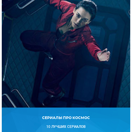
СЕРИАЛЫ ПРО КОСМОС
10 ЛУЧШИХ СЕРИАЛОВ