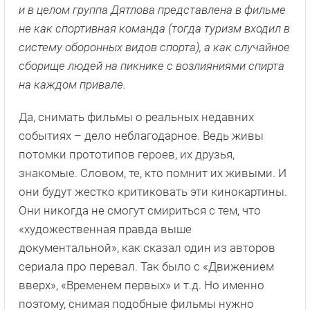
и в целом группа Дятлова представлена в фильме
не как спортивная команда (тогда туризм входил в
систему оборонных видов спорта), а как случайное
сборище людей на пикнике с возлияниями спирта
на каждом привале.
Да, снимать фильмы о реальных недавних
событиях – дело неблагодарное. Ведь живы
потомки прототипов героев, их друзья,
знакомые. Словом, те, кто помнит их живыми. И
они будут жестко критиковать эти кинокартины.
Они никогда не смогут смириться с тем, что
«художественная правда выше
документальной», как сказал один из авторов
сериала про перевал. Так было с «Движением
вверх», «Временем первых» и т.д. Но именно
поэтому, снимая подобные фильмы нужно