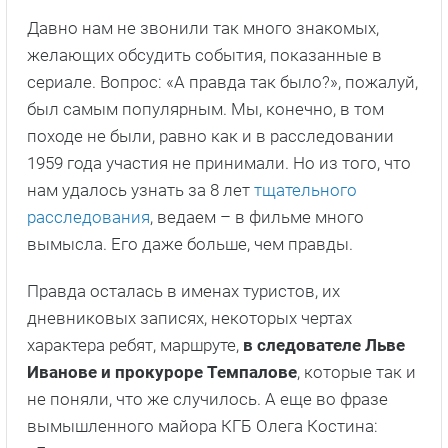
Давно нам не звонили так много знакомых,
желающих обсудить события, показанные в
сериале. Вопрос: «А правда так было?», пожалуй,
был самым популярным. Мы, конечно, в том
походе не были, равно как и в расследовании
1959 года участия не принимали. Но из того, что
нам удалось узнать за 8 лет
тщательного
расследования
, ведаем – в фильме много
вымысла. Его даже больше, чем правды.
Правда осталась в именах туристов, их
дневниковых записях, некоторых чертах
характера ребят, маршруте,
в следователе Льве
Иванове и прокуроре Темпалове
, которые так и
не поняли, что же случилось. А еще во фразе
вымышленного майора КГБ Олега Костина: