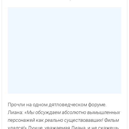
Прочли на одном дятловедческом форуме.
Лиана:
«Мы обсуждаем абсолютно вымышленных
персонажей как реально существовавших! Фильм
удался!»
Лучше, уважаемая Лиана, и не скажешь.