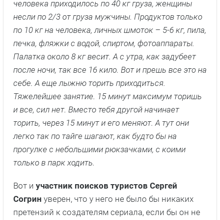
человека приходилось по 40 кг груза, женщины
несли по 2/3 от груза мужчины. Продуктов только
по 10 кг на человека, личных шмоток – 5-6 кг, пила,
печка, фляжки с водой, спиртом, фотоаппараты.
Палатка около 8 кг весит. А с утра, как задубеет
после ночи, так все 16 кило. Вот и прешь все это на
себе. А еще лыжню торить приходиться.
Тяжелейшее занятие. 15 минут максимум торишь
и все, сил нет. Вместо тебя другой начинает
торить, через 15 минут и его меняют. А тут они
легко так по тайге шагают, как будто бы на
прогулке с небольшими рюкзачками, с коими
только в парк ходить.
Вот и
участник поисков туристов Сергей
Согрин
уверен, что у него не было бы никаких
претензий к создателям сериала, если бы он не