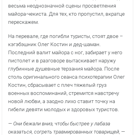
весьма неоднозначной сцены просветления
майора-чекиста. Для тех, кто пропустил, вкратце
перескажем.
На перевале, где погибли туристы, стоят двое –
кэгэбэшник Олег Костин и дед-шаман.
Последний валит майора с ног, забирает у него
пистолет и в разговоре вытаскивает наружу
глубинные душевные терзания майора. После
столь оригинального сеанса психотерапии Олег
Костин, сбрасывает с плеч тяжелый груз
военных воспоминаний, стремится навстречу
новой любви, а заодно лихо ставит точку на
гибели девяти молодых и здоровых туристов.
— Они бежали вниз, чтобы быстрее у лабаза
оказаться, согреть травмированных товарищей
, —