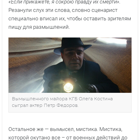
«Если прикажете, я сокрою правду их смерти».
Резанули слух эти слова, словно сценарист
специально вписал их, чтобы оставить зрителям
пищу для размышлений.
Вымышленного майора КГБ Олега Костина
сыграл актер Петр Федоров.
Остальное же — вымысел, мистика. Мистика,
которой окутано все – от военных действий до