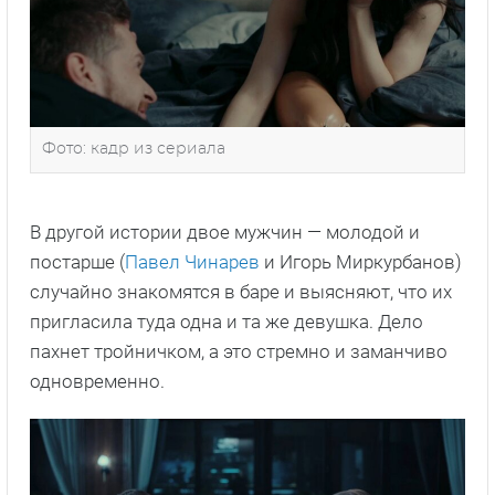
Фото: кадр из сериала
В другой истории двое мужчин — молодой и
постарше (
Павел Чинарев
и Игорь Миркурбанов)
случайно знакомятся в баре и выясняют, что их
пригласила туда одна и та же девушка. Дело
пахнет тройничком, а это стремно и заманчиво
одновременно.