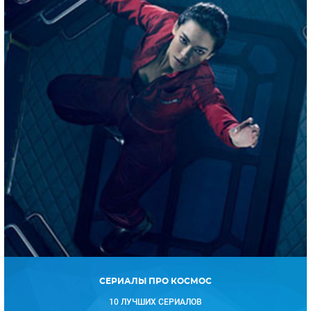
СЕРИАЛЫ ПРО КОСМОС
10 ЛУЧШИХ СЕРИАЛОВ