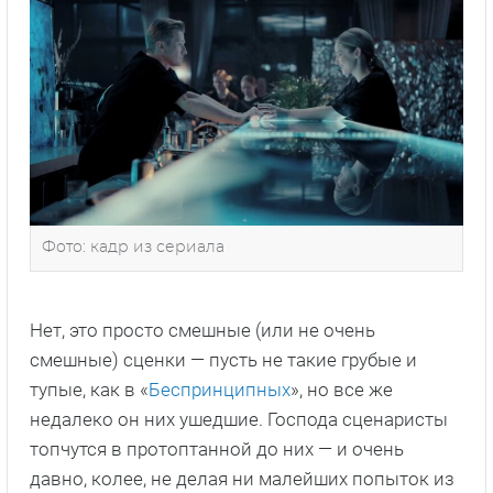
Фото: кадр из сериала
Нет, это просто смешные (или не очень
смешные) сценки — пусть не такие грубые и
тупые, как в «
Беспринципных
», но все же
недалеко он них ушедшие. Господа сценаристы
топчутся в протоптанной до них — и очень
давно, колее, не делая ни малейших попыток из