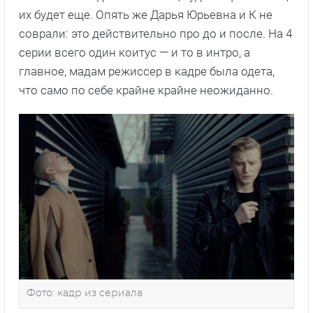
их будет еще. Опять же Дарья Юрьевна и К не
соврали: это действительно про до и после. На 4
серии всего один коитус — и то в интро, а
главное, мадам режиссер в кадре была одета,
что само по себе крайне крайне неожиданно.
Фото: кадр из сериала