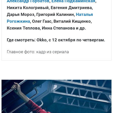
Александр Горбатов
,
Елена Подкаминская
,
Никита Кологривый, Евгения Дмитриева,
Дарья Мороз, Григорий Калинин,
Наталья
Рогожкина
, Олег Гаас, Виталий Кищенко,
Ксения Теплова, Инна Степанова и др.
Где смотреть: Okko, с 12 октября по четвергам.
Главное фото: кадр из сериала