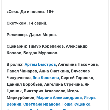
«Секс. До и после». 18+
Скетчком, 14 серий.
Режиссер: Дарья Мороз.
Сценарий: Тимур Корепанов, Александр
Козлов, Богдан Мурашов.
В ролях:
Артем Быстров
, Ангелина Пахомова,
Павел Чинарев, Анна Снаткина, Вячеслав
Чепурченко,
Яна Кошкина
, Сергей Горошко,
Даниил Воробьев, Ангелина Стречина, Ян
Цапник, Виктория Агалакова, Игорь
Миркурбанов,
Марина Александрова
,
Игорь
Верник
,
Светлана Иванова
,
Гоша Куценко
,