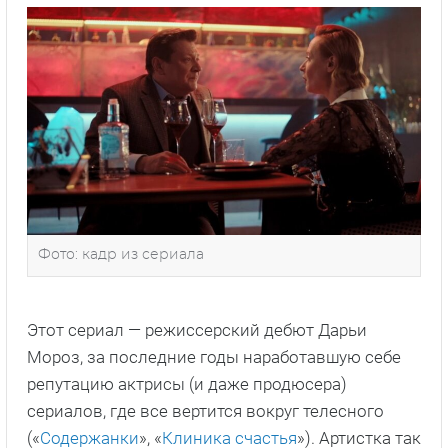
Фото: кадр из сериала
Этот сериал — режиссерский дебют Дарьи
Мороз, за последние годы наработавшую себе
репутацию актрисы (и даже продюсера)
сериалов, где все вертится вокруг телесного
(«
Содержанки
», «
Клиника счастья
»). Артистка так