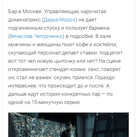
Бар в Москве. Управляющая, нарочитая
доминатрикс (
Дарья Мороз
) не дает
подчиненным спуску и пользует бармена
(
Вячеслав Чепурченко
) в подсобке. В зале
мужчины и женщины пьют кофе и коктейли,
скучающий персонал делает ставки: подцепит
вот тот чел новую цыпочку или нет? На сцене
откровенничает стендап-комик: секс, говорит
он, стал не важен: скучен, приелся. Гораздо
интереснее, что происходит до и после. А
дальше идут истории конкретных пар — по
одной на 15-минутную серию.