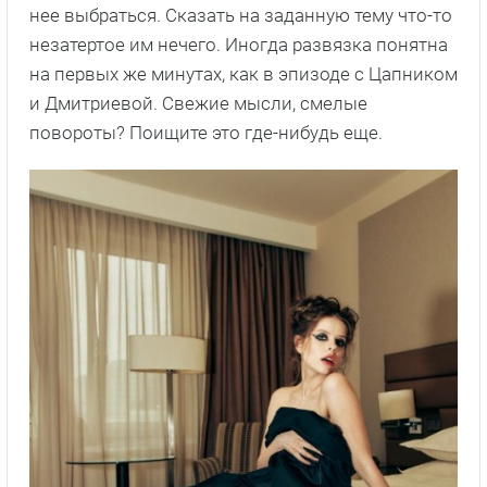
нее выбраться. Сказать на заданную тему что-то
незатертое им нечего. Иногда развязка понятна
на первых же минутах, как в эпизоде с Цапником
и Дмитриевой. Свежие мысли, смелые
повороты? Поищите это где-нибудь еще.