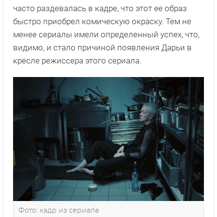
часто раздевалась в кадре, что этот ее образ
быстро приобрел комическую окраску. Тем не
менее сериалы имели определенный успех, что,
видимо, и стало причиной появления Дарьи в
кресле режиссера этого сериала.
Фото: кадр из сериала