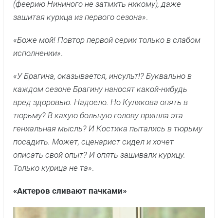
(феерию Нининого не затмить никому), даже
зашитая курица из первого сезона»
.
«Боже мой! Повтор первой серии только в слабом
исполнении»
.
«У Брагина, оказывается, инсульт!? Буквально в
каждом сезоне Брагину наносят какой-нибудь
вред здоровью. Надоело. Но Куликова опять в
тюрьму? В какую больную голову пришла эта
гениальная мысль? И Костика пытались в тюрьму
посадить. Может, сценарист сидел и хочет
описать свой опыт? И опять зашивали курицу.
Только курица не та»
.
«Актеров сливают пачками»