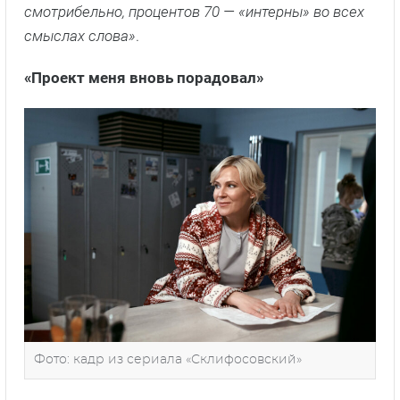
смотрибельно, процентов 70 — «интерны» во всех
смыслах слова»
.
«Проект меня вновь порадовал»
Фото: кадр из сериала «Склифосовский»