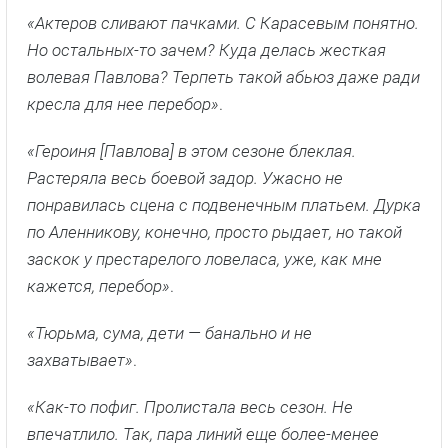
«Актеров сливают пачками. С Карасевым понятно.
Но остальных-то зачем? Куда делась жесткая
волевая Павлова? Терпеть такой абьюз даже ради
кресла для нее перебор»
.
«Героиня [Павлова] в этом сезоне блеклая.
Растеряла весь боевой задор. Ужасно не
понравилась сцена с подвенечным платьем. Дурка
по Аленникову, конечно, просто рыдает, но такой
заскок у престарелого ловеласа, уже, как мне
кажется, перебор»
.
«Тюрьма, сума, дети — банально и не
захватывает»
.
«Как-то пофиг. Пролистала весь сезон. Не
впечатлило. Так, пара линий еще более-менее