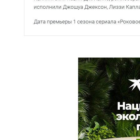
исполнили Джошуа Джексон, Лиззи Капла
Дата премьеры 1 сезона сериала «Роковое