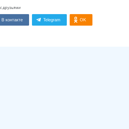
В контакте
Telegram
OK