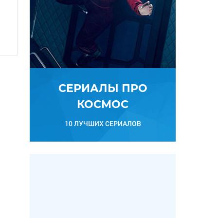
СЕРИАЛЫ ПРО
КОСМОС
10 ЛУЧШИХ СЕРИАЛОВ