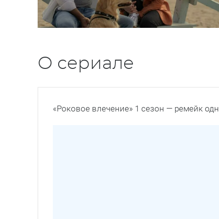
О сериале
«Роковое влечение» 1 сезон — ремейк од