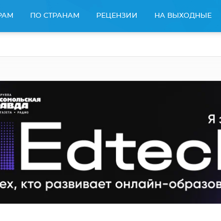
РАМ
ПО СТРАНАМ
РЕЦЕНЗИИ
НА ВЫХОДНЫЕ