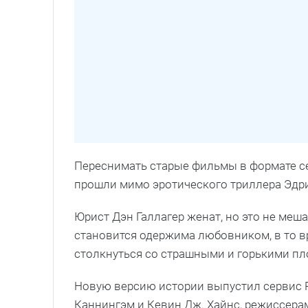
Переснимать старые фильмы в формате се
прошли мимо эротического триллера Эдр
Юрист Дэн Галлагер женат, но это не меш
становится одержима любовником, в то вр
столкнуться со страшными и горькими пл
Новую версию истории выпустил сервис 
Каннингэм и Кевин Дж. Хайнс, режиссера