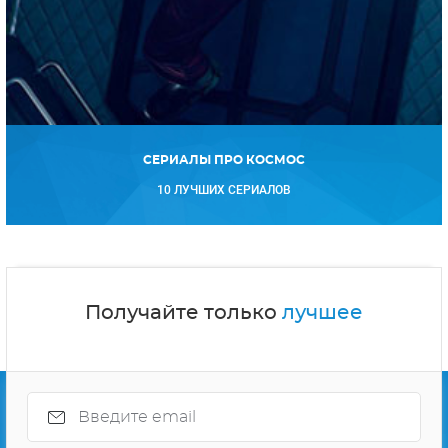
СЕРИАЛЫ ПРО КОСМОС
10 ЛУЧШИХ СЕРИАЛОВ
Получайте только
лучшее