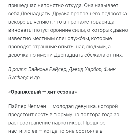
пришедшая непонятно откуда. Она называет
себя Двенадцать. Друзья пропавшего подростка
вскоре выясняют, что в пропаже товарища
виноваты потусторонние силы, о которых давно
известно местным спецслужбам, которые
проводят страшные опыты над людьми, а
девочка по имени Двенадцать сбежала от них.
В ролях: Вайнона Райдер, Дэвид Харбор, Финн
Вулфард и др.
«Оранжевый — хит сезона»
Пайпер Чепмен — молодая девушка, которой
предстоит сесть в тюрьму на полтора года за
распространение наркотиков. Прошлое
настигло ее — когда-то она состояла в