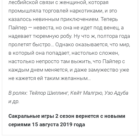
лесбийской связи с женщиной, которая
промышляла торговлей наркотиками, и это
казалось невинным приключением. Теперь
Пайпер — невеста, но она не идет под венец, а
надевает тюремную робу. Ну что ж, полтора года
пролетят быстро… Однако оказывается, что мир,
в который она попадает, настолько сложен,
настолько непросто там выжить, что Пайпер с
каждым днем меняется, и даже замужество уже
не кажется ей таким желанным…
В ролях: Тейлор Шиллинг, Кейт Малгрю, Узо Адуба
и др.
Сакральные игры 2 сезон вернется с новыми
сериями 15 августа 2019 года