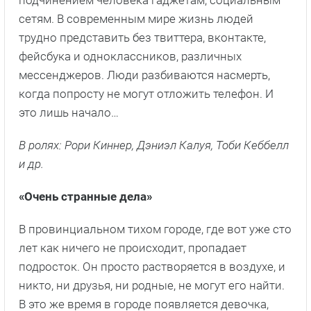
подчинением человека гаджетам, социальным
сетям. В современным мире жизнь людей
трудно представить без твиттера, вконтакте,
фейсбука и одноклассников, различных
мессенджеров. Люди разбиваются насмерть,
когда попросту не могут отложить телефон. И
это лишь начало…
В ролях: Рори Киннер, Дэниэл Калуя, Тоби Кеббелл
и др.
«Очень странные дела»
В провинциальном тихом городе, где вот уже сто
лет как ничего не происходит, пропадает
подросток. Он просто растворяется в воздухе, и
никто, ни друзья, ни родные, не могут его найти.
В это же время в городе появляется девочка,