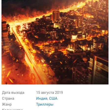
Дата выхода
15 августа 2019
Страна
Индия
,
США
Жанр
Триллеры