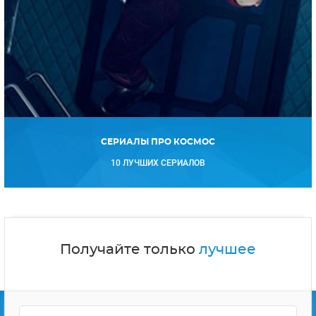
СЕРИАЛЫ ПРО КОСМОС
10 ЛУЧШИХ СЕРИАЛОВ
Получайте только
лучшее