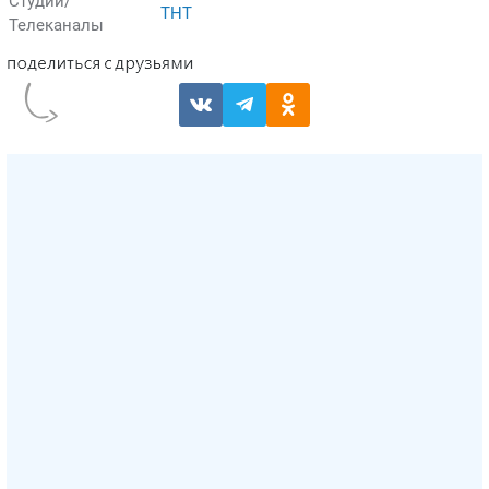
Студии/
ТНТ
Телеканалы