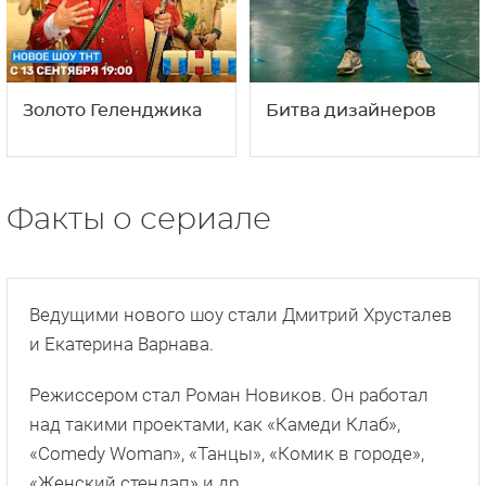
Золото Геленджика
Битва дизайнеров
Факты о сериале
Ведущими нового шоу стали Дмитрий Хрусталев
и Екатерина Варнава.
Режиссером стал Роман Новиков. Он работал
над такими проектами, как «Камеди Клаб»,
«Comedy Woman», «Танцы», «Комик в городе»,
«Женский стендап» и др.