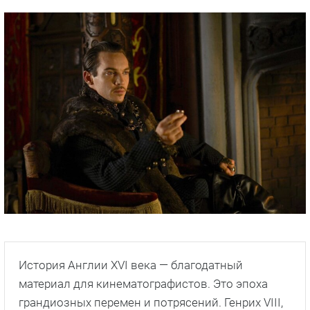
История Англии XVI века — благодатный
материал для кинематографистов. Это эпоха
грандиозных перемен и потрясений. Генрих VIII,