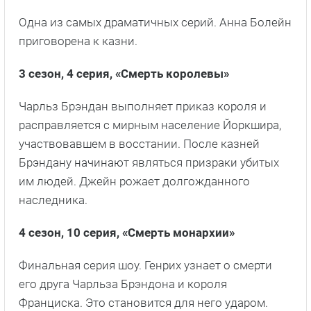
Одна из самых драматичных серий. Анна Болейн
приговорена к казни.
3 сезон, 4
серия, «Смерть королевы»
Чарльз Брэндан выполняет приказ короля и
расправляется с мирным население Йоркшира,
участвовавшем в восстании. После казней
Брэндану начинают являться призраки убитых
им людей. Джейн рожает долгожданного
наследника.
4
сезон,
10
серия, «Смерть монархии»
Финальная серия шоу. Генрих узнает о смерти
его друга Чарльза Брэндона и короля
Франциска. Это становится для него ударом.