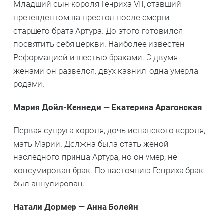
Младший сын короля Генриха VII, ставший
претендентом на престол после смерти
старшего брата Артура. До этого готовился
посвятить себя церкви. Наиболее известен
Реформацией и шестью браками. С двумя
женами он развелся, двух казнил, одна умерла
родами.
Мария Дойл-Кеннеди — Екатерина Арагонская
Первая супруга короля, дочь испанского короля,
мать Марии. Должна была стать женой
наследного принца Артура, но он умер, не
консумировав брак. По настоянию Генриха брак
был аннулирован.
Натали Дормер — Анна Болейн