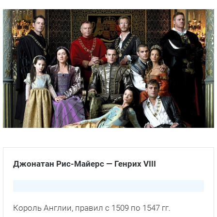
Джонатан Рис-Майерc — Генрих VIII
Король Англии, правил с 1509 по 1547 гг.