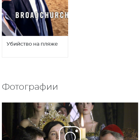
Стать Елизаветой
Игра престолов
16+