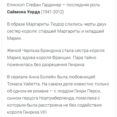
Епископ Стефан Гардинер — последняя роль
Саймона Уорда
(1941-2012)
В образе Маргариты Тюдор слились черты двух
сестер короля: старшей Маргариты и младшей
Марии.
Женой Чарльза Брэндона стала сестра короля
Мария, вдова короля Франции. Пара тайно
поженилась без разрешения Генриха.
В сериале Анна Болейн была любовницей
Томаса Уайетта. На самом деле известно только
об одном ее романе — с лордом Генри Перси,
сыном герцога Нортумберленда, помолвка с
которым была расстроена не без содействия
короля Генриха VIII.