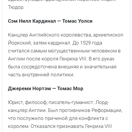
Тюдор.
Сэм Нилл Кардинал — Томас Уолси
Канцлер Английского королевства, архиепископ
Йоркский, затем кардинал. До 1529 года
считался самым могущественным человеком в
Англии после короля Генриха VIII. В его руках
была сосредоточена внешняя и значительная
часть внутренней политики.
Джереми Нортэм — Томас Мор
Юрист, философ, писатель-гуманист. Лорд-
канцлер Англии. Был противников Реформации,
что послужило причиной для конфликта с
королем. Отказался признавать Генриха VIII