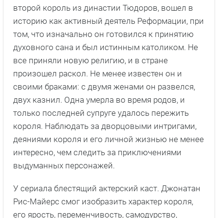
второй король из династии Тюдоров, вошел в
историю как активный деятель Реформации, при
том, что изначально он готовился к принятию
духовного сана и был истинным католиком. Не
все приняли новую религию, и в стране
произошел раскол. Не менее известен он и
своими браками: с двумя женами он развелся,
двух казнил. Одна умерла во время родов, и
только последней супруге удалось пережить
короля. Наблюдать за дворцовыми интригами,
деяниями короля и его личной жизнью не менее
интересно, чем следить за приключениями
выдуманных персонажей.
У сериала блестящий актерский каст. Джонатан
Рис-Майерc смог изобразить характер короля,
его ярость, переменчивость, самодурство,