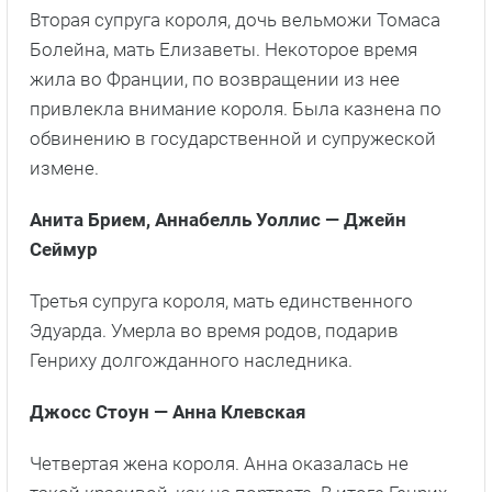
Вторая супруга короля, дочь вельможи Томаса
Болейна, мать Елизаветы. Некоторое время
жила во Франции, по возвращении из нее
привлекла внимание короля. Была казнена по
обвинению в государственной и супружеской
измене.
Анита Брием, Аннабелль Уоллис — Джейн
Сеймур
Третья супруга короля, мать единственного
Эдуарда. Умерла во время родов, подарив
Генриху долгожданного наследника.
Джосс Стоун — Анна Клевская
Четвертая жена короля. Анна оказалась не