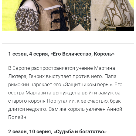
1 сезон, 4
серия, «Его Величество, Король»
В Европе распространяется учение Мартина
Лютера, Генрих выступает против него. Папа
римский нарекает его «Защитником веры». Его
сестра Маргарита вынуждена выйти замуж за
старого короля Португалии, к ее счастью, брак
длится недолго. Сам же король увлечен Анной
Болейн.
2 сезон, 10
серия, «Судьба и богатство»