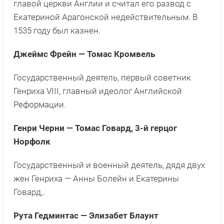
главой церкви Англии и считал его развод с
Екатериной Арагонской недействительным. В
1535 году был казнен.
Джеймс Фрейн — Томас Кромвель
Государственный деятель, первый советник
Генриха VIII, главный идеолог Английской
Реформации.
Г
енри Черни — Томас Говард, 3-й герцог
Норфолк
Государственный и военный деятель, дядя двух
жен Генриха — Анны Болейн и Екатерины
Говард,.
Рута Гедминтас — Элизабет Блаунт