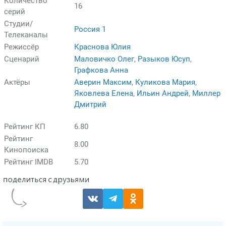
Количество
16
серий
Студии/
Россия 1
Телеканалы
Режиссёр
Краснова Юлия
Сценарий
Маловичко Олег
,
Разыков Юсуп
,
Графкова Анна
Актёры
Аверин Максим
,
Куликова Мария
,
Яковлева Елена
,
Ильин Андрей
,
Миллер
Дмитрий
Рейтинг КП
6.80
Рейтинг
8.00
Кинопоиска
Рейтинг IMDB
5.70