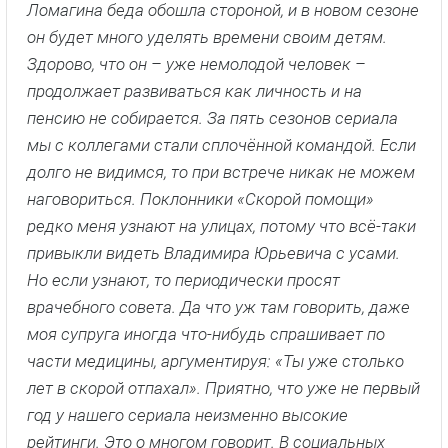
Ломагина беда обошла стороной, и в новом сезоне
он будет много уделять времени своим детям.
Здорово, что он – уже немолодой человек –
продолжает развиваться как личность и на
пенсию не собирается. За пять сезонов сериала
мы с коллегами стали сплочённой командой. Если
долго не видимся, то при встрече никак не можем
наговориться. Поклонники «Скорой помощи»
редко меня узнают на улицах, потому что всё-таки
привыкли видеть Владимира Юрьевича с усами.
Но если узнают, то периодически просят
врачебного совета. Да что уж там говорить, даже
моя супруга иногда что-нибудь спрашивает по
части медицины, аргументируя: «Ты уже столько
лет в скорой отпахал». Приятно, что уже не первый
год у нашего сериала неизменно высокие
рейтинги. Это о многом говорит. В социальных