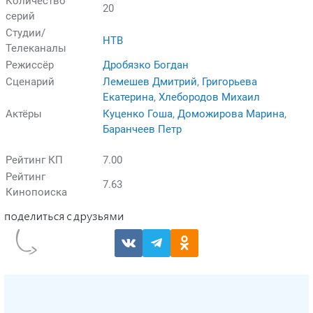
Количество
20
серий
Студии/
НТВ
Телеканалы
Режиссёр
Дробязко Богдан
Сценарий
Лемешев Дмитрий
,
Григорьева
Екатерина
,
Хлебородов Михаил
Актёры
Куценко Гоша
,
Доможирова Марина
,
Баранчеев Петр
Рейтинг КП
7.00
Рейтинг
7.63
Кинопоиска