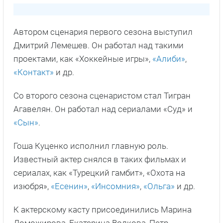
Автором сценария первого сезона выступил
Дмитрий Лемешев. Он работал над такими
проектами, как «Хоккейные игры»,
«Алиби»
,
«Контакт»
и др.
Со второго сезона сценаристом стал Тигран
Агавелян. Он работал над сериалами «Суд» и
«Сын»
.
Гоша Куценко исполнил главную роль.
Известный актер снялся в таких фильмах и
сериалах, как «Турецкий гамбит», «Охота на
изюбря»,
«Есенин»
,
«Инсомния»
,
«Ольга»
и др.
К актерскому касту присоединились Марина