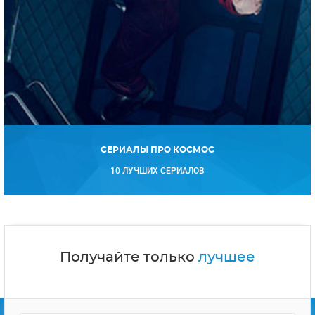
СЕРИАЛЫ ПРО КОСМОС
10 ЛУЧШИХ СЕРИАЛОВ
Получайте только
лучшее