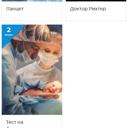
Ланцет
Доктор Рихтер
2
16+
сезон
Тест на