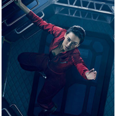
Такого еще не было! Красивые девушки решили
отказаться от современных условий и пройти курс
молодого бойца…
29 МАРТА 2020 В 07:54