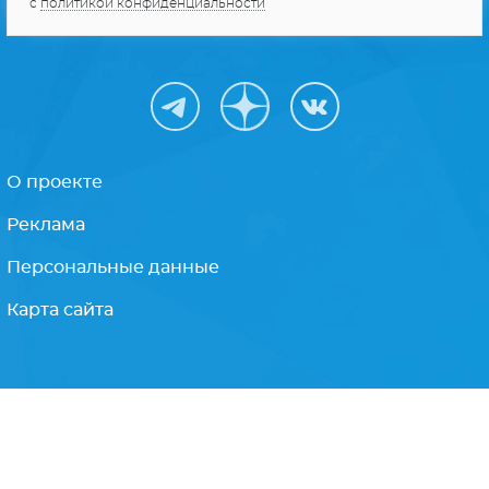
Получайте только
лучшее
Подписываясь на рассылку, Вы соглашаетесь
с
политикой конфиденциальности