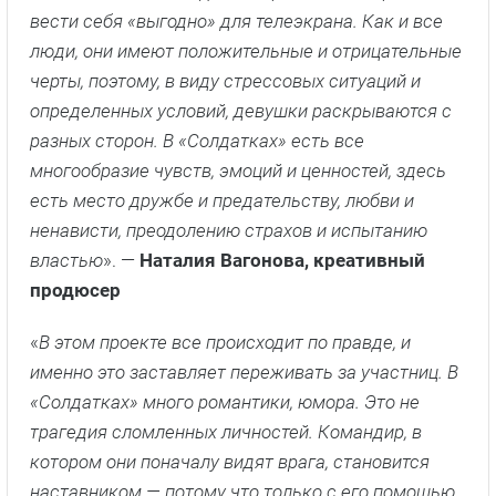
«
В современном мире каждая девушка хочет
выглядеть лучше, чем есть. Социальные сети,
которые они ведут, поддерживают этот тренд.
Наш проект антиграмурный, так как у участниц нет
возможности выглядеть стереотипно «хорошо» и
вести себя «выгодно» для телеэкрана. Как и все
люди, они имеют положительные и отрицательные
черты, поэтому, в виду стрессовых ситуаций и
определенных условий, девушки раскрываются с
разных сторон. В «Солдатках» есть все