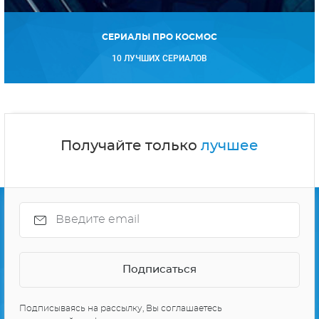
СЕРИАЛЫ ПРО КОСМОС
10 ЛУЧШИХ СЕРИАЛОВ