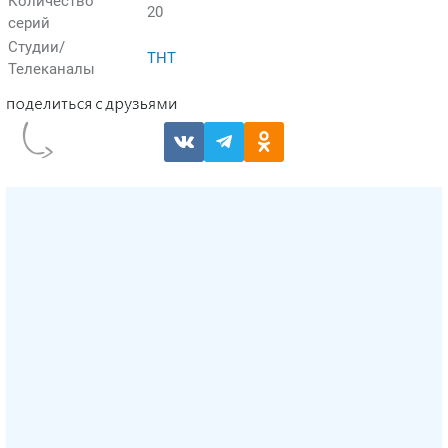
Количество
20
серий
Студии/
ТНТ
Телеканалы