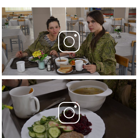
24 мая 2020
18 серия
- Выпуск 18
24 мая 2020
19 серия
- Выпуск 19
31 мая 2020
20 серия
- Выпуск 20
31 мая 2020
Фотографии