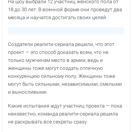
Факты о сериале
Съемки реалити-шоу проходили в мае 2019 года
в настоящей воинской части.
Руководитель отряда, где проходят испытания
одни девушки, стал офицер российской армии,
гвардии капитан Казаков.
На шоу выбрали 12 участниц женского пола от
18 до 30 лет. В военной форме они проведут два
месяца и научатся достигать своих целей.