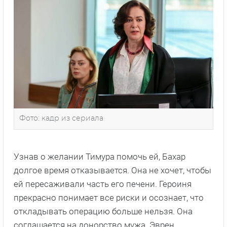
Фото: кадр из сериала
Узнав о желании Тимура помочь ей, Бахар
долгое время отказывается. Она не хочет, чтобы
ей пересаживали часть его печени. Героиня
прекрасно понимает все риски и осознает, что
откладывать операцию больше нельзя. Она
соглашается на донорство мужа. Эврен