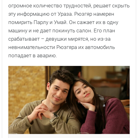
огромное количество трудностей, решает скрыть
эту информацию от Ураза. Рюзгяр намерен
помирить Парлу и Умай. Он сажает их в одну
машину и не дает покинуть салон. Его план
срабатывает – девушки мирятся, но из-за
невнимательности Рюзгяра их автомобиль
попадает в аварию.