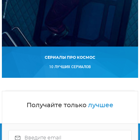
СЕРИАЛЫ ПРО КОСМОС
10 ЛУЧШИХ СЕРИАЛОВ
Получайте только
лучшее