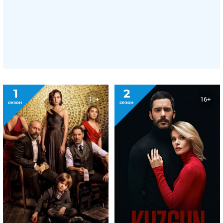
1
2
16+
16+
сезон
сезон