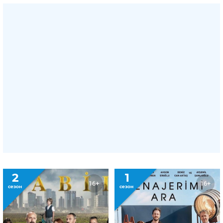
2
1
16+
16+
сезон
сезон