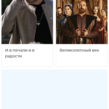
И в печали и в
Великолепный век
радости