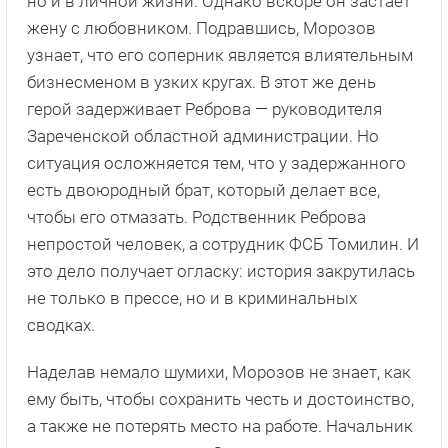
но и в личной жизни. Однако вскоре он застает
жену с любовником. Подравшись, Морозов
узнает, что его соперник является влиятельным
бизнесменом в узких кругах. В этот же день
герой задерживает Реброва — руководителя
Зареченской областной администрации. Но
ситуация осложняется тем, что у задержанного
есть двоюродный брат, который делает все,
чтобы его отмазать. Родственник Реброва
непростой человек, а сотрудник ФСБ Томилин. И
это дело получает огласку: история закрутилась
не только в прессе, но и в криминальных
сводках.
Наделав немало шумихи, Морозов не знает, как
ему быть, чтобы сохранить честь и достоинство,
а также не потерять место на работе. Начальник