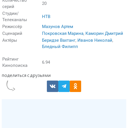
Количество
20
серий
Студии/
НТВ
Телеканалы
Режиссёр
Мазунов Артем
Сценарий
Покровская Марина
,
Каморин Дмитрий
Актёры
Беридзе Вахтанг
,
Иванов Николай
,
Бледный Филипп
Рейтинг
6.94
Кинопоиска