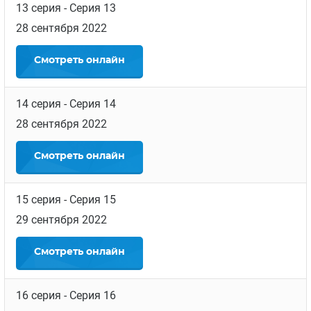
13 серия
- Серия 13
28 сентября 2022
Смотреть
онлайн
14 серия
- Серия 14
28 сентября 2022
Смотреть
онлайн
15 серия
- Серия 15
29 сентября 2022
Смотреть
онлайн
16 серия
- Серия 16