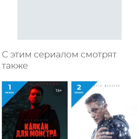
С этим сериалом смотрят
также
1
2
16+
сезон
сезон