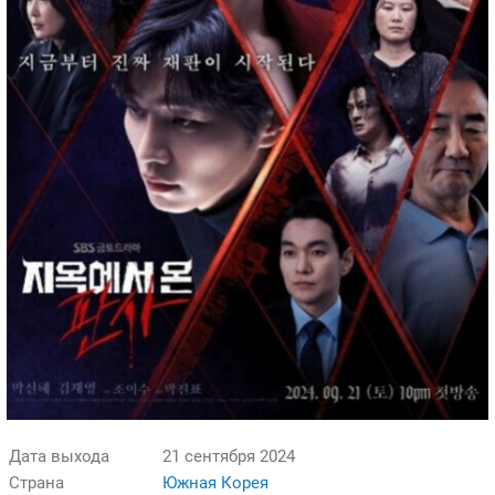
Дата выхода
21 сентября 2024
Страна
Южная Корея