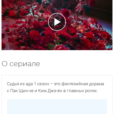
О сериале
Судья из ада 1 сезон – это фэнтезийная дорама
с Пак Щин-хе и Ким Джэ-ён в главных ролях.