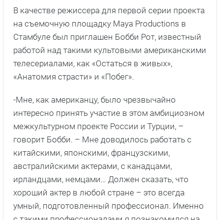
В качестве режиссера для первой серии проекта
на съемочную площадку Maya Productions в
Стамбуле был приглашен Бобби Рот, известный
работой над такими культовыми американскими
телесериалами, как «Остаться в живых»,
«Анатомия страсти» и «Побег».
-Мне, как американцу, было чрезвычайно
интересно принять участие в этом амбициозном
межкультурном проекте России и Турции, –
говорит Бобби. – Мне доводилось работать с
китайскими, японскими, французскими,
австралийскими актерами, с канадцами,
ирландцами, немцами… Должен сказать, что
хороший актер в любой стране – это всегда
умный, подготовленный профессионал. Именно
с такими профессионалами я познакомился на