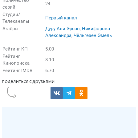
Количество
24
серий
Студии/
Первый канал
Телеканалы
Актёры
Дуру Али Эрсан
,
Никифорова
Александра
,
Чёльгезен Эмель
Рейтинг КП
5.00
Рейтинг
8.10
Кинопоиска
Рейтинг IMDB
6.70