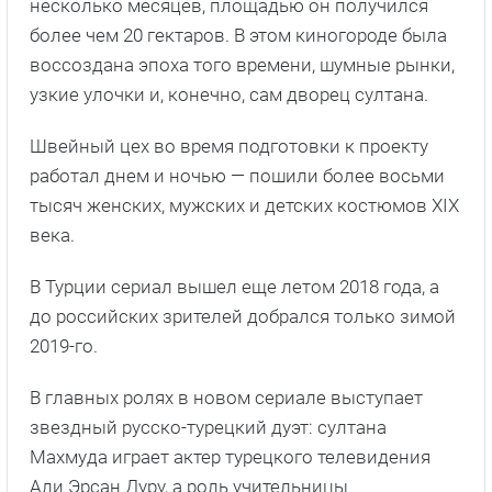
несколько месяцев, площадью он получился
более чем 20 гектаров. В этом киногороде была
воссоздана эпоха того времени, шумные рынки,
узкие улочки и, конечно, сам дворец султана.
Швейный цех во время подготовки к проекту
работал днем и ночью — пошили более восьми
тысяч женских, мужских и детских костюмов XIX
века.
В Турции сериал вышел еще летом 2018 года, а
до российских зрителей добрался только зимой
2019-го.
В главных ролях в новом сериале выступает
звездный русско-турецкий дуэт: султана
Махмуда играет актер турецкого телевидения
Али Эрсан Дуру, а роль учительницы