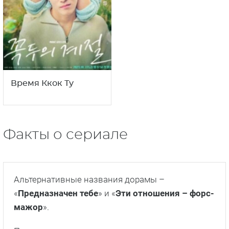
Время Ккок Ту
Факты о сериале
Альтернативные названия дорамы –
«
Предназначен тебе
» и «
Эти отношения – форс-
мажор
».