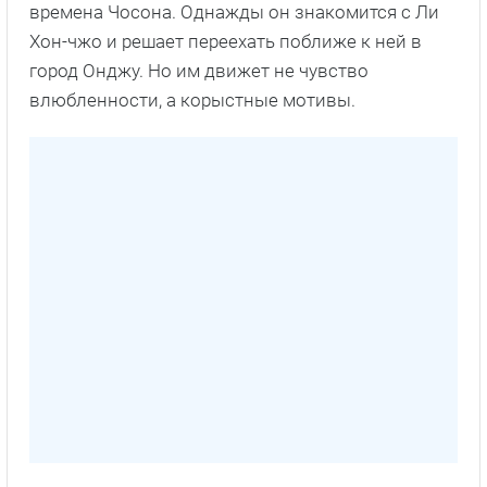
времена Чосона. Однажды он знакомится с Ли
Хон-чжо и решает переехать поближе к ней в
город Онджу. Но им движет не чувство
влюбленности, а корыстные мотивы.