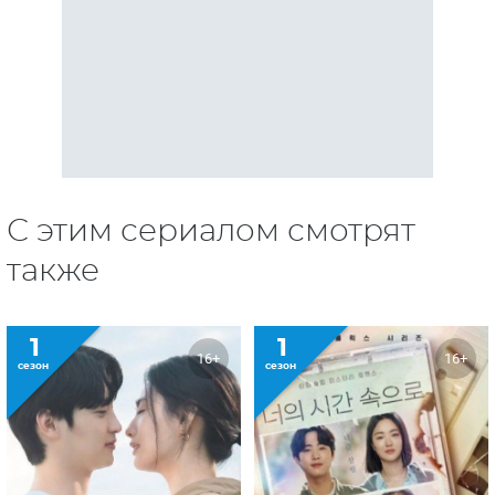
С этим сериалом смотрят
также
1
1
16+
16+
сезон
сезон