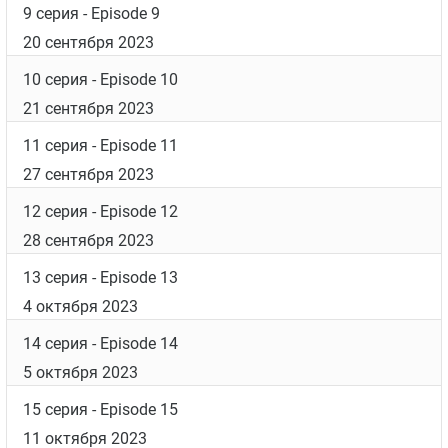
9 серия
- Episode 9
20 сентября 2023
10 серия
- Episode 10
21 сентября 2023
11 серия
- Episode 11
27 сентября 2023
12 серия
- Episode 12
28 сентября 2023
13 серия
- Episode 13
4 октября 2023
14 серия
- Episode 14
5 октября 2023
15 серия
- Episode 15
11 октября 2023