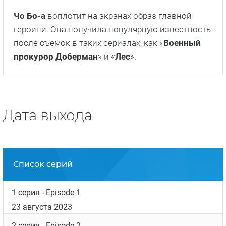
Чо Бо-а
воплотит на экранах образ главной
героини. Она получила популярную известность
после съемок в таких сериалах, как «
Военный
прокурор Доберман
» и «
Лес
».
Дата выхода
Список серий
1 серия
- Episode 1
23 августа 2023
2 серия
- Episode 2