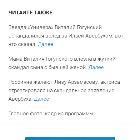
ЧИТАЙТЕ ТАКЖЕ
Звезда «Универа» Виталий Гогунский
оскандалился вслед за Ильей Авербухом: вот
что сказал.
Далее
Мама Виталия Гогунского влезла в жуткий
скандал сына с бывшей женой.
Далее
Россияне жалеют Лизу Арзамасову: актриса
отреагировала на скандальное заявление
Авербуха.
Далее
Главное фото: кадр из программы