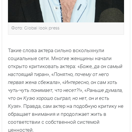
Фото: Global look press
Такие слова актера сильно всколыхнули
социальные сети. Многие женщины начали
открыто критиковать актера: «
Боже, да он самый
настоящий тиран
», «
Понятно, почему от него
первая жена сбежала
», «
Интересно, он сам хоть
чуть-чуть понимает, что несет?!
», «
Раньше думала,
что он Кузю хорошо сыграл, но нет, он и есть
Кузя
». Правда, сам актер на подобную критику не
обращает внимания и продолжает жить в
соответствии с собственной системой
ценностей.