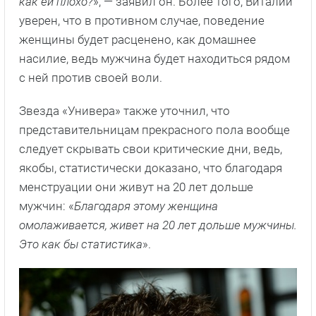
как ей плохо?
», — заявил он. Более того, Виталий
уверен, что в противном случае, поведение
женщины будет расценено, как домашнее
насилие, ведь мужчина будет находиться рядом
с ней против своей воли.
Звезда «Универа» также уточнил, что
представительницам прекрасного пола вообще
следует скрывать свои критические дни, ведь,
якобы, статистически доказано, что благодаря
менструации они живут на 20 лет дольше
мужчин: «
Благодаря этому женщина
омолаживается, живет на 20 лет дольше мужчины.
Это как бы статистика
».