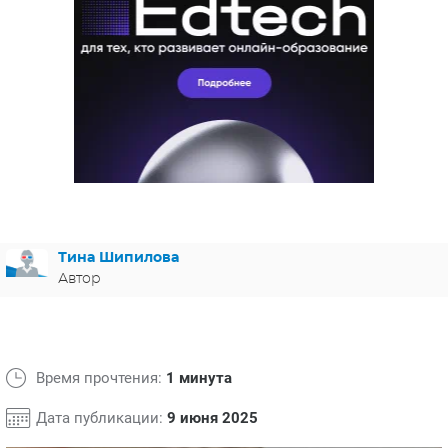
ЯПОНИЯ
СВЕТСКИЕ НОВОСТИ
МЕЛОДРАМЫ
ИСПАНИЯ
ТЕСТЫ
ФРАНЦИЯ
СПОЙЛЕРЫ ИЗ СЕРИАЛОВ
ГЕРМАНИЯ
Тина Шипилова
Автор
Время прочтения:
1 минута
Дата публикации:
9 июня 2025