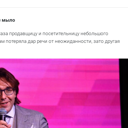
е мыло
таза продавщицу и посетительницу небольшого
ам потеряла дар речи от неожиданности, зато другая