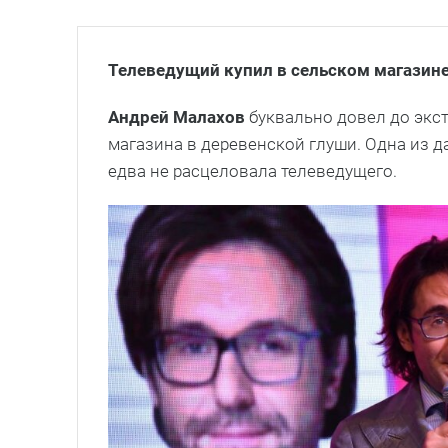
Телеведущий купил в сельском магазин
Андрей Малахов
буквально довел до экс
магазина в деревенской глуши. Одна из д
едва не расцеловала телеведущего.