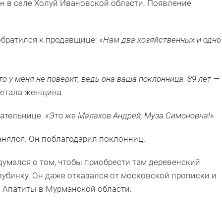
ин в селе Холуй Ивановской области. Появление
обратился к продавщице:
«Нам два хозяйственных и одно
то у меня не поверит, ведь она ваша поклонница. 89 лет —
бетала женщина.
пательнице:
«Это же Малахов Андрей, Муза Симоновна!»
анялся. Он поблагодарил поклонниц.
думался о том, чтобы приобрести там деревенский
убинку. Он даже отказался от московской прописки и
 Апатиты в Мурманской области.