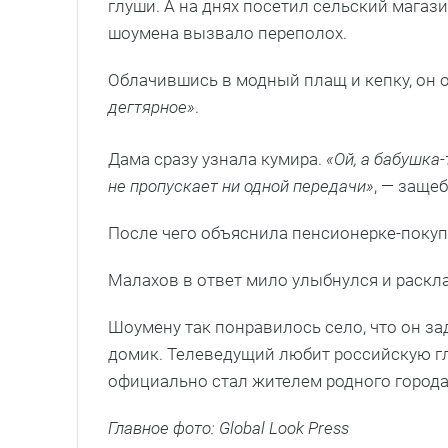
глуши. А на днях посетил сельский магаз
шоумена вызвало переполох.
Облачившись в модный плащ и кепку, он 
дегтярное»
.
Дама сразу узнала кумира.
«Ой, а бабушка-
не пропускает ни одной передачи»
, — заще
После чего объяснила пенсионерке-поку
Малахов в ответ мило улыбнулся и раскл
Шоумену так понравилось село, что он за
домик. Телеведущий любит российскую гл
официально стал жителем родного города
Главное фото: Global Look Press