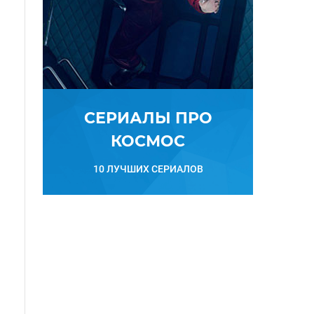
СЕРИАЛЫ ПРО
КОСМОС
10 ЛУЧШИХ СЕРИАЛОВ