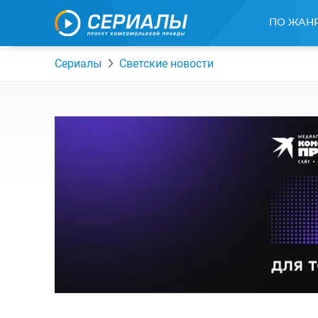
ПО ЖАН
Сериалы
Светские новости