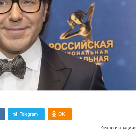
Telegram
OK