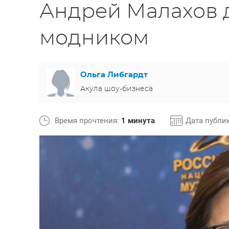
Андрей Малахов д
модником
Ольга Либгардт
Акула шоу-бизнеса
Время прочтения:
1 минута
Дата публи