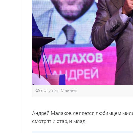
Фото: Иван Макеев
Андрей Малахов является любимцем милли
смотрят и стар, и млад.