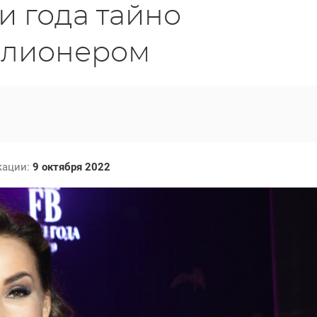
и года тайно
иллионером
кации:
9 октября 2022