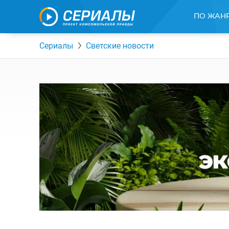
ПО ЖАН
Сериалы
Светские новости