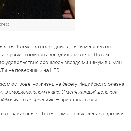
press
ыхать. Только за последние девять месяцев она
ней в роскошном пятизвездочном отеле. Потом
Это удовольствие обошлось звезде минимум в 6 млн
«Ты не поверишь!» на НТВ.
ском острове, но жизнь на берегу Индийского океана
ит в эмоциональном плане. У меня каждый день как
о эйфория, то депрессия»
, — призналась она.
 отправилась в Штаты. Там она исколесила вдоль и