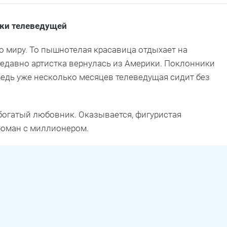
ки телеведущей
о миру. То пышнотелая красавица отдыхает на
Недавно артистка вернулась из Америки. Поклонники
 Ведь уже несколько месяцев телеведущая сидит без
богатый любовник. Оказывается, фигуристая
 роман с миллионером.