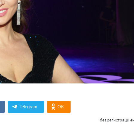
Telegram
OK