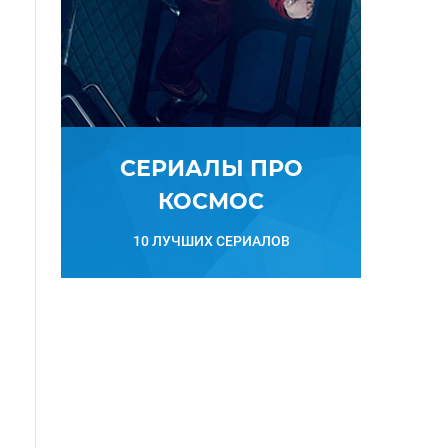
СЕРИАЛЫ ПРО
КОСМОС
10 ЛУЧШИХ СЕРИАЛОВ