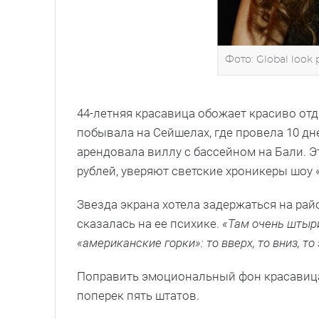
Фото: Global look 
44-летняя красавица обожает красиво отд
побывала на Сейшелах, где провела 10 д
арендовала виллу с бассейном на Бали. 
рублей, уверяют светские хроникеры шоу 
Звезда экрана хотела задержаться на рай
сказалась на ее психике.
«Там очень штыр
«американские горки»: то вверх, то вниз, т
Поправить эмоциональный фон красавица
поперек пять штатов.