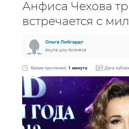
Анфиса Чехова тр
встречается с м
Ольга Либгардт
Акула шоу-бизнеса
Время прочтения:
1 минута
Дата публи