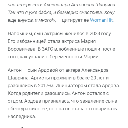
нас теперь есть Александра Антоновна Шаврина…
Так что я уже бабка, и безмерно счастлива. Хочу
еще внуков, и много!
», — цитирует ее
WomanHit
.
Напомним, сын актрисы женился в 2023 году.
Его избранницей стала актриса Мария
Боровичева. В ЗАГС влюбленные пошли после
того, как узнали о беременности Марии.
Антон — сын Ардовой от актера Александра
Шаврина. Артисты прожили в браке 20 лет и
разошлись в 2017-м. Инициатором стала Ардова.
Когда родители разошлись, Антон остался с
отцом. Ардова призналась, что заявление сына
обескуражило ее, но она не стала отговаривать
наследника.