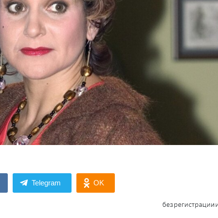
Telegram
OK