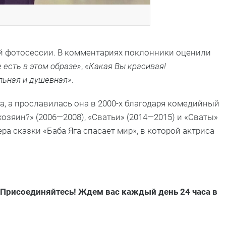
й фотосессии. В комментариях поклонники оценили
 есть в этом образе»
,
«Какая Вы красивая!
льная и душевная»
.
, а прославилась она в 2000-х благодаря комедийный
 хозяин?» (2006—2008), «Сватьи» (2014—2015) и «Сваты»
ера сказки «Баба Яга спасает мир», в которой актриса
 Присоединяйтесь! Ждем вас каждый день 24 часа в