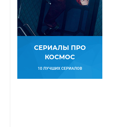
СЕРИАЛЫ ПРО
КОСМОС
10 ЛУЧШИХ СЕРИАЛОВ