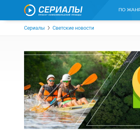
ПО ЖАН
Сериалы
Светские новости