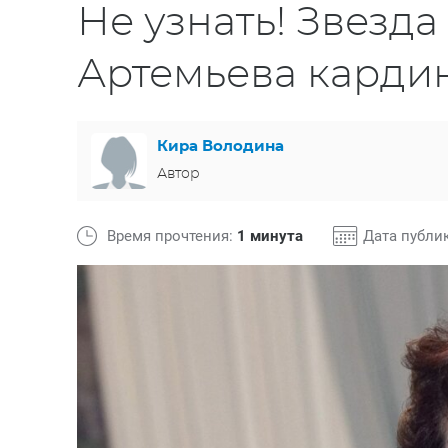
Не узнать! Звезд
Артемьева карди
Кира Володина
Автор
Время прочтения:
1 минута
Дата публи