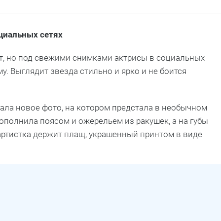
циальных сетях
т, но под свежими снимками актрисы в социальных
му. Выглядит звезда стильно и ярко и не боится
ла новое фото, на котором предстала в необычном
ополнила поясом и ожерельем из ракушек, а на губы
 артистка держит плащ, украшенный принтом в виде