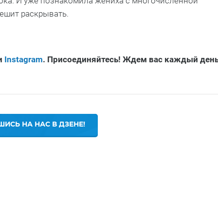
нока. И уже познакомила жениха с многочисленной
пешит раскрывать.
и
Instagram
. Присоединяйтесь! Ждем вас каждый ден
ИСЬ НА НАС В ДЗЕНЕ!