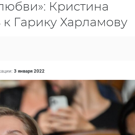
любви»: Кристина
 к Гарику Харламову
кации:
3 января 2022