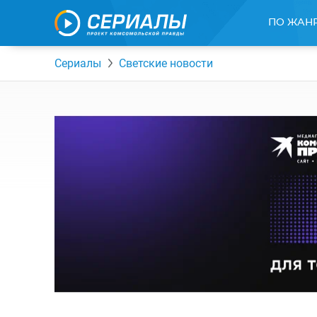
ПО ЖАН
Сериалы
Светские новости