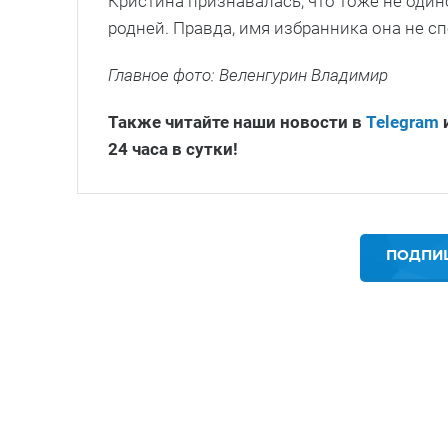
Кристина признавалась, что тоже не оди
родней. Правда, имя избранника она не с
Главное фото:
Веленгурин Владимир
Также читайте наши новости в
Telegram
24 часа в сутки!
ПОДПИШ