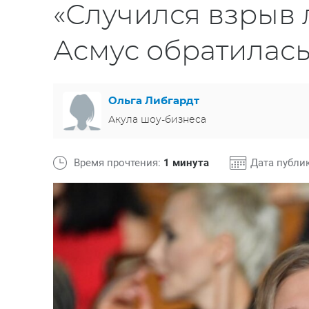
«Случился взрыв 
Асмус обратилась
Ольга Либгардт
Акула шоу-бизнеса
Время прочтения:
1 минута
Дата публи