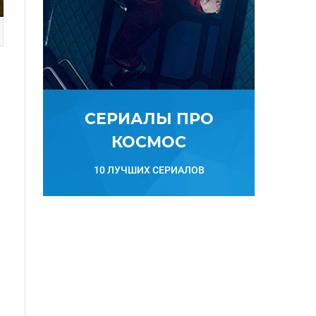
СЕРИАЛЫ ПРО
КОСМОС
10 ЛУЧШИХ СЕРИАЛОВ
в