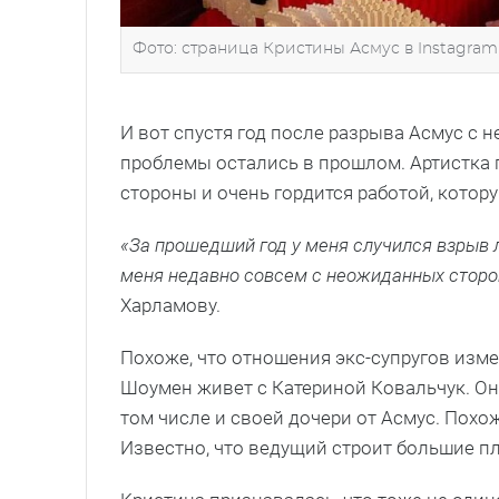
Фото: страница Кристины Асмус в Instagram 
И вот спустя год после разрыва Асмус с 
проблемы остались в прошлом. Артистка п
стороны и очень гордится работой, котор
«За прошедший год у меня случился взрыв 
меня недавно совсем с неожиданных сторон.
Харламову.
Похоже, что отношения экс-супругов изме
Шоумен живет с Катериной Ковальчук. О
том числе и своей дочери от Асмус. Похо
Известно, что ведущий строит большие п