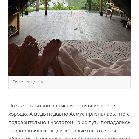
Фото: соцсети
Похоже, в жизни знаменитости сейчас все
хорошо. А ведь недавно Асмус призналась, что с
подозрительной частотой на ее пути попадались
неоднозначные люди, которые плохо с ней
обошлись. В начале апреля Кристину выгнали со