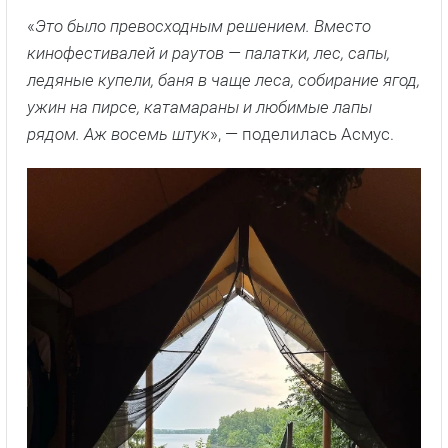
«
Это было превосходным решением. Вместо
кинофестивалей и раутов — палатки, лес, сапы,
ледяные купели, баня в чаще леса, собирание ягод,
ужин на пирсе, катамараны и любимые лапы
рядом. Аж восемь штук
», — поделилась Асмус.