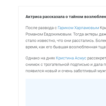
Актриса рассказала о тайном возлюбле
После развода с
Гариком Харламовым
Кри
Романом Евдокимовым. Тогда актеры даже
стало известно, что они расстались. Боле
время, как его бывшая возлюбленная тщ
Однако на днях
Кристина Асмус
рассекре
снимок с трогательной подписью и дала 
появился новый и очень заботливый муж