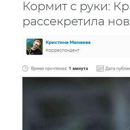
Кормит с руки: К
рассекретила но
Кристина Мамаева
Корреспондент
Время прочтения:
1 минута
Дата публи