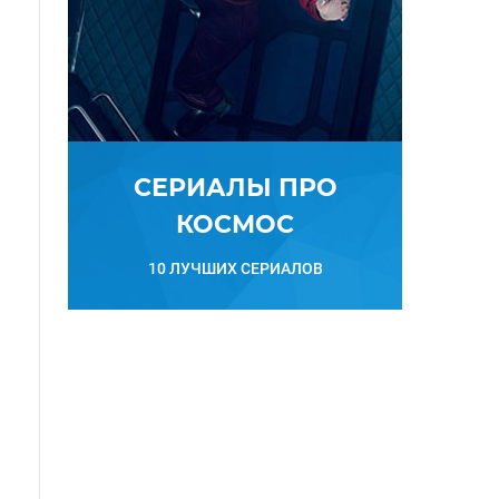
СЕРИАЛЫ ПРО
КОСМОС
10 ЛУЧШИХ СЕРИАЛОВ
в