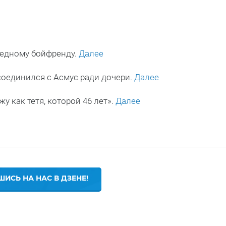
редному бойфренду.
Далее
соединился с Асмус ради дочери.
Далее
у как тетя, которой 46 лет».
Далее
ИСЬ НА НАС В ДЗЕНЕ!