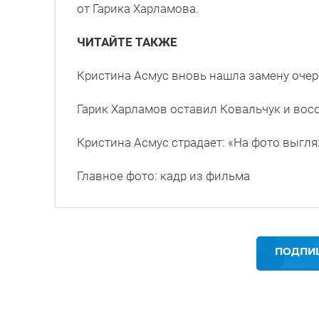
от Гарика Харламова.
ЧИТАЙТЕ ТАКЖЕ
Кристина Асмус вновь нашла замену оче
Гарик Харламов оставил Ковальчук и вос
Кристина Асмус страдает: «На фото выгляж
Главное фото: кадр из фильма
ПОДПИШ