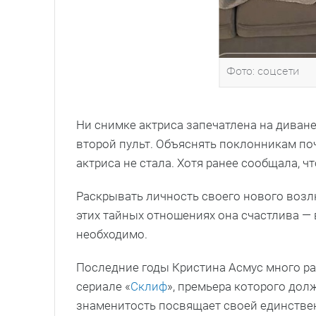
Фото: соцсети
Ни снимке актриса запечатлена на диване 
второй пульт. Объяснять поклонникам поч
актриса не стала. Хотя ранее сообщала, 
Раскрывать личность своего нового возлю
этих тайных отношениях она счастлива — 
необходимо.
Последние годы Кристина Асмус много раб
сериале «
Склиф
», премьера которого дол
знаменитость посвящает своей единствен