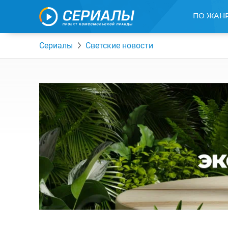
ПО ЖАН
Сериалы
Светские новости