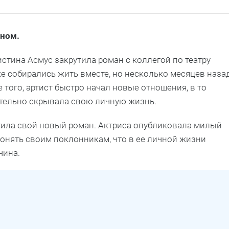
нном.
стина Асмус закрутила роман с коллегой по театру
 собирались жить вместе, но несколько месяцев наза
е того, артист быстро начал новые отношения, в то
ательно скрывала свою личную жизнь.
тила свой новый роман. Актриса опубликовала милый
понять своим поклонникам, что в ее личной жизни
чина.