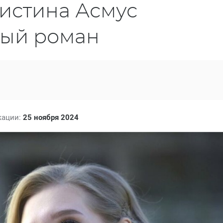
ристина Асмус
вый роман
кации:
25 ноября 2024