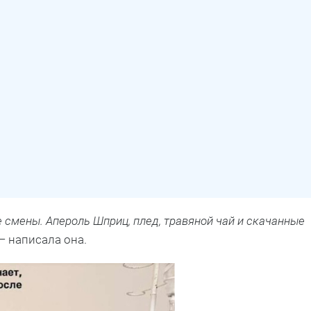
ле смены. Апероль Шприц, плед, травяной чай и скачанные
 — написала она.