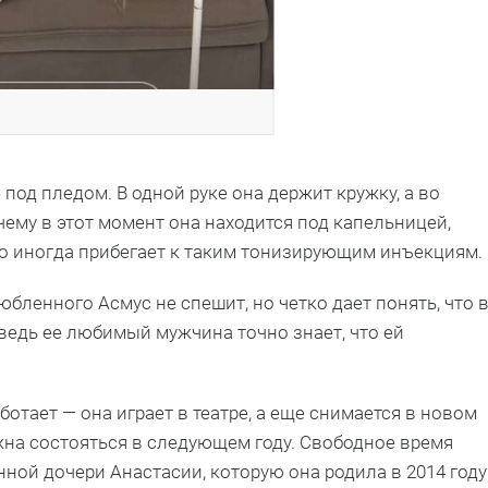
под пледом. В одной руке она держит кружку, а во
ему в этот момент она находится под капельницей,
что иногда прибегает к таким тонизирующим инъекциям.
бленного Асмус не спешит, но четко дает понять, что 
ведь ее любимый мужчина точно знает, что ей
отает — она играет в театре, а еще снимается в новом
жна состояться в следующем году. Свободное время
ной дочери Анастасии, которую она родила в 2014 году