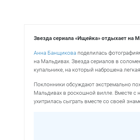
Звезда сериала «Ищейка» отдыхает на 
Анна Банщикова
поделилась фотографиями
на Мальдивах. Звезда сериалов в соломен
купальнике, на который наброшена легкая
Поклонники обсуждают экстремально пох
Мальдивах в роскошной вилле. Вместе с 
ухитрилась сыграть вместе со своей зна