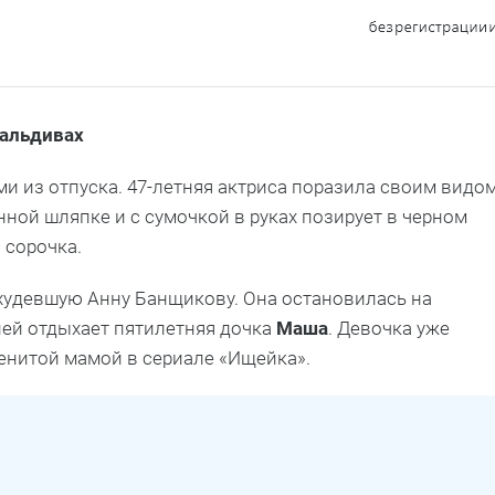
Мальдивах
 из отпуска. 47-летняя актриса поразила своим видо
ной шляпке и с сумочкой в руках позирует в черном
 сорочка.
удевшую Анну Банщикову. Она остановилась на
ней отдыхает пятилетняя дочка
Маша
. Девочка уже
менитой мамой в сериале «Ищейка».