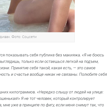
ивах. Фото: Соцсети
тся показывать себя публике без макияжа.
«Я не боюсь
выглядишь, только если остаешься легкой на подъем,
изни. Принятие себя такой, какая есть, — это самое
ость и счастье вообще никак не связаны. Полюбите себя
ишних килограммов.
«Нередко слышу от людей на улице:
рошенькая!» Я не тот человек, который контролирует
 мне уже в принципе по фигу, если меня снимут так, что