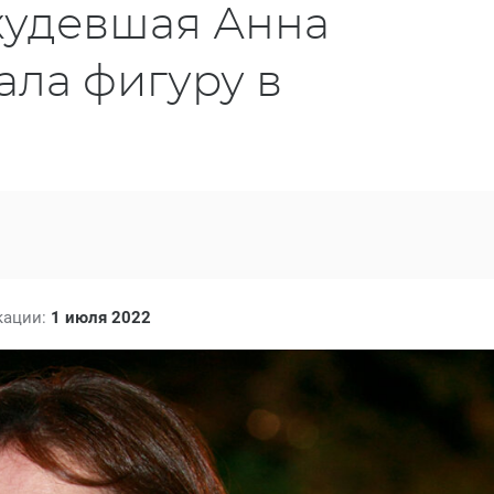
худевшая Анна
ала фигуру в
кации:
1 июля 2022