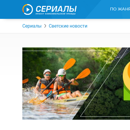
ПО ЖАН
Сериалы
Светские новости