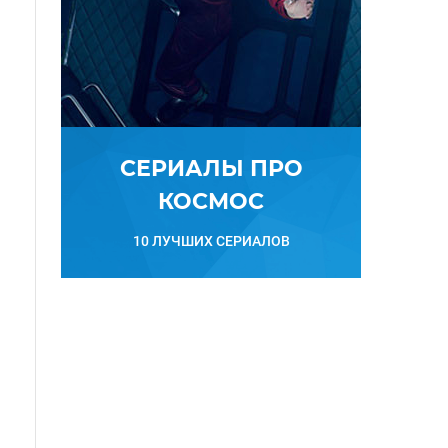
СЕРИАЛЫ ПРО
КОСМОС
10 ЛУЧШИХ СЕРИАЛОВ