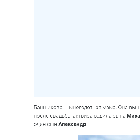
Банщикова — многодетная мама. Она выш
после свадьбы актриса родила сына
Миха
один сын
Александр.