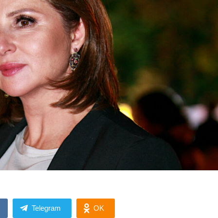
Telegram
OK