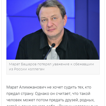
Марат Башаров потерял уважение к сбежавшим
из России коллегам
Марат Алимжанович не хочет судить тех, кто
предал страну. Однако он считает, что такой
человек может потом предать друзей, родных,