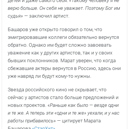
детей и даже самого себя.
«Такому человеку я не
верю больше. Он себя не уважает. Поэтому Бог им
судья»
— заключил артист.
Башаров уже открыто говорил о том, что
эмигрировавшие коллеги обязательно вернутся
обратно. Однако им будет сложно завоевать
уважение как у других артистов, так и у своих
бывших поклонников. Марат уверен, что когда
сбежавшие актеры вернутся в Россию, здесь они
уже навряд ли будут кому-то нужны.
Звезда российского кино не скрывает, что
сейчас у артистов стало больше предложений и
новых проектов. «
Раньше как было — везде одни
и те же. А теперь эти «одни и те же» уехали, и у нас
работы прибавилось
» — цитирует Марата
Башарова
«СтарХит»
.