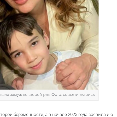
ышла замуж во второй раз. Фото: соцсети актрисы
орой беременности, а в начале 2023 года заявила и о