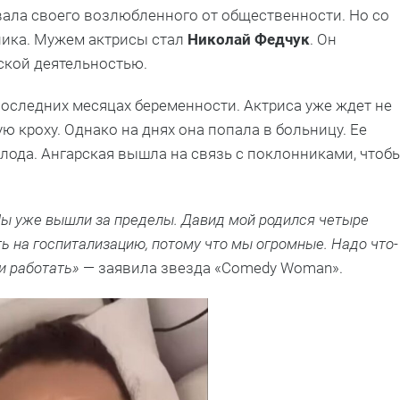
ала своего возлюбленного от общественности. Но со
ника. Мужем актрисы стал
Николай Федчук
. Он
ской деятельностью.
последних месяцах беременности. Актриса уже ждет не
ю кроху. Однако на днях она попала в больницу. Ее
лода. Ангарская вышла на связь с поклонниками, чтоб
Мы уже вышли за пределы. Давид мой родился четыре
ь на госпитализацию, потому что мы огромные. Надо что-
 и работать»
— заявила звезда «Comedy Woman».