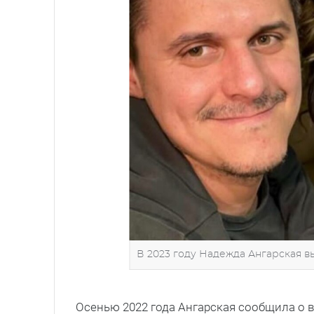
В 2023 году Надежда Ангарская в
Осенью 2022 года Ангарская сообщила о вт