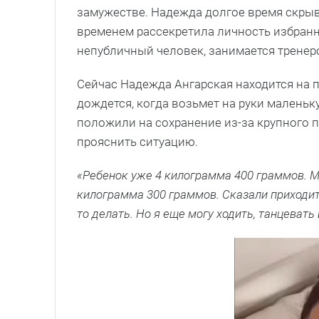
замужестве. Надежда долгое время скрыв
временем рассекретила личность избран
непубличный человек, занимается тренер
Сейчас Надежда Ангарская находится на 
дождется, когда возьмет на руки маленьку
положили на сохранение из-за крупного п
прояснить ситуацию.
«Ребенок уже 4 килограмма 400 граммов. 
килограмма 300 граммов. Сказали приходит
то делать. Но я еще могу ходить, танцевать