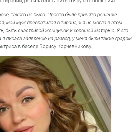
т тирании, решила поставить точку в отношениях.
ороне, такого не было. Просто было принято решение
ая, мой муж превратился в тирана, и я не могла в этом
ть, быть счастливой женщиной и хорошей матерью. Я его
 я писала заявление на развод, у меня были такие градом
ктриса в беседе Борису Корчевникову.