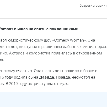
oman» вышла на связь с поклонниками
аря юмористическому шоу «Comedy Woman». Она
евяти лет, выступая в различных забавных миниатюрах.
кино. Актриса и юмористка появилась в откровенном
ры.
нскому счастью. Она шесть лет прожила в браке с
015 году родила сына
Давида
. Правда, несмотря на
ь. В 2019 году актриса ушла от мужа.