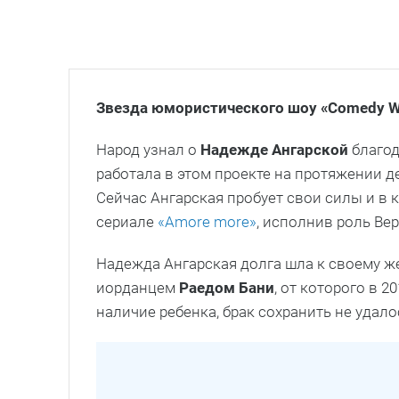
Звезда юмористического шоу «Comedy W
Народ узнал о
Надежде Ангарской
благод
работала в этом проекте на протяжении д
Сейчас Ангарская пробует свои силы и в 
сериале
«Amore more»
, исполнив роль Ве
Надежда Ангарская долга шла к своему же
иорданцем
Раедом Бани
, от которого в 2
наличие ребенка, брак сохранить не удалос