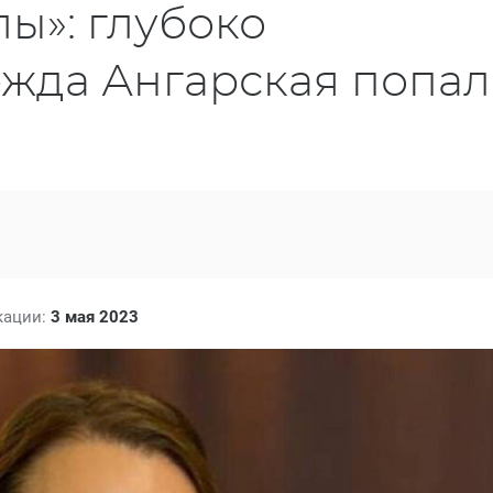
ы»: глубоко
жда Ангарская попал
кации:
3 мая 2023