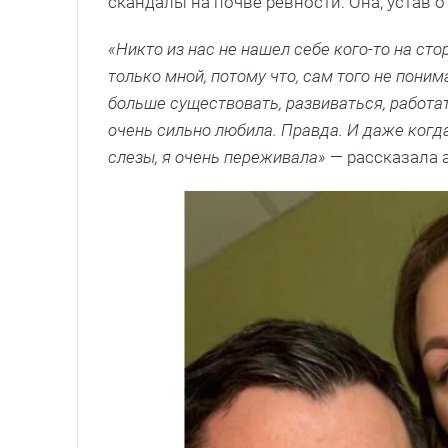
скандалы на почве ревности. Она, устав о
«Никто из нас не нашел себе кого-то на ст
только мной, потому что, сам того не поним
больше существовать, развиваться, работа
очень сильно любила. Правда. И даже когда
слезы, я очень переживала»
— рассказала а