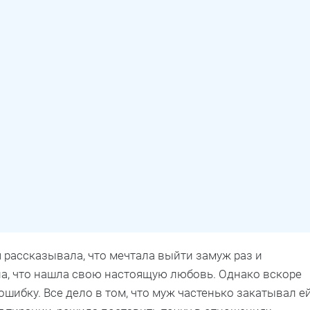
 рассказывала, что мечтала выйти замуж раз и
ена, что нашла свою настоящую любовь. Однако вскоре
шибку. Все дело в том, что муж частенько закатывал е