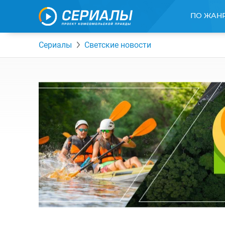
ПО ЖАН
Сериалы
Светские новости