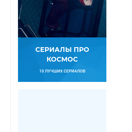
СЕРИАЛЫ ПРО
КОСМОС
10 ЛУЧШИХ СЕРИАЛОВ