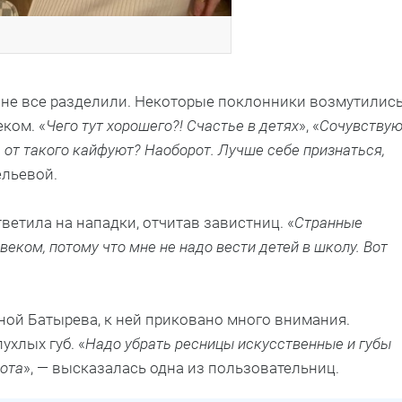
 не все разделили. Некоторые поклонники возмутилис
ком. «
Чего тут хорошего?! Счастье в детях
», «
Сочувству
 от такого кайфуют? Наоборот. Лучше себе признаться,
ельевой.
ветила на нападки, отчитав завистниц. «
Странные
ком, потому что мне не надо вести детей в школу. Вот
женой Батырева, к ней приковано много внимания.
ухлых губ. «
Надо убрать ресницы искусственные и губы
сота
», — высказалась одна из пользовательниц.