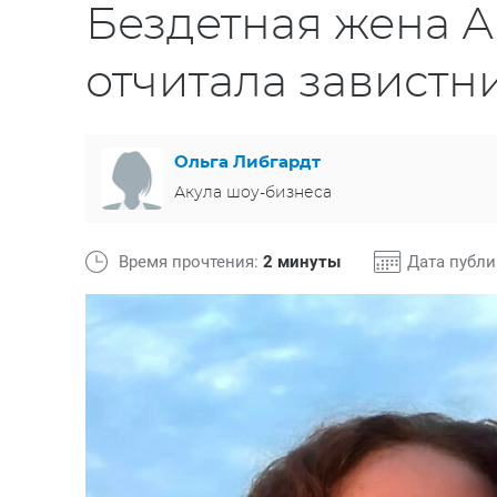
Бездетная жена 
отчитала завистн
Ольга Либгардт
Акула шоу-бизнеса
Время прочтения:
2 минуты
Дата публ