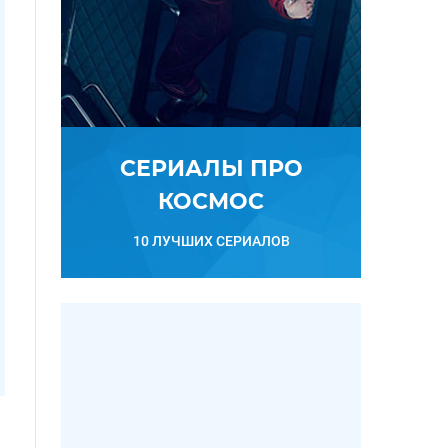
СЕРИАЛЫ ПРО
КОСМОС
10 ЛУЧШИХ СЕРИАЛОВ