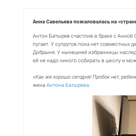
Анна Савельева пожаловалась на «стра
Антон Батырев счастлив в браке с Анной 
пугает. У супругов пока нет совместных д
Добрыня. У нынешней избранницы наследни
ей не надо никого собирать в школу и мо
«
Как же хорошо сегодня! Пробок нет, ребен
жена
Антона Батырева
.