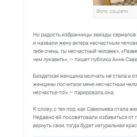
Фото: соцсети
Но радость избранницы звезды сериалов
и назвали жену актера несчастным челове
тебе очень, ты несчастный человек
», «
Разве
чем лукавить
», — пишет публика Анне Сав
Бездетная женщина молчать не стала и от
женщины посчитали меня несчастным челове
несчастье-то!
» — парировала она.
К слову, с тех пор, как Савельева стала 
Недавно ей посоветовали избавиться от п
вернуть свои, тогда будет натуральная кра