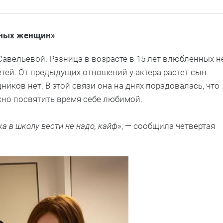
нных женщин»
Савельевой. Разница в возрасте в 15 лет влюбленных н
етей. От предыдущих отношений у актера растет сын
ков нет. В этой связи она на днях порадовалась, что
жно посвятить время себе любимой.
ка в школу вести не надо, кайф
», — сообщила четвертая