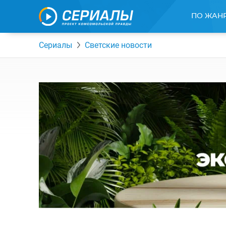
ПО ЖАН
Сериалы
Светские новости