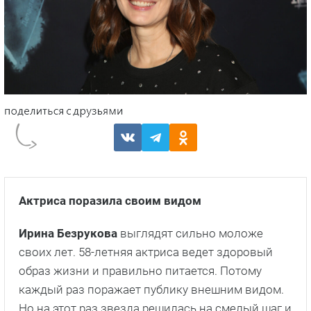
Актриса поразила своим видом
Ирина Безрукова
выглядят сильно моложе
своих лет. 58-летняя актриса ведет здоровый
образ жизни и правильно питается. Потому
каждый раз поражает публику внешним видом.
Но на этот раз звезда решилась на смелый шаг и