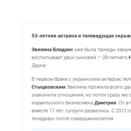
53-летняя актриса и телеведущая скры
Эвелина Бледанс
уже была трижды замуже
воспитывает двух сыновей — 28-летнего
Дауна.
В первом браке с украинским актером, т
Стыцковским
Эвелина прожила всего два 
узаконила отношения, но почти сразу же 
израильского бизнесмена
Дмитрия
. От 
вместе 17 лет, супруги развелись. С 2012
теледивы после совершеннолетия.