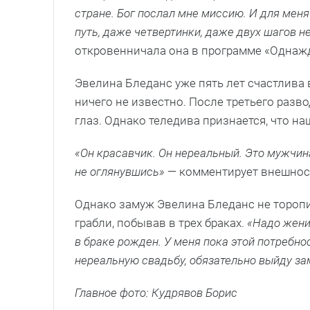
стране. Бог послал мне миссию. И для меня
путь, даже четвертинки, даже двух шагов не
откровенничала она в программе «Однаж
Эвелина Бледанс уже пять лет счастлива 
ничего не известно. После третьего разв
глаз. Однако теледива признается, что н
«Он красавчик. Он нереальный. Это мужчин
не оглянувшись»
— комментирует внешност
Однако замуж Эвелина Бледанс не торопитс
грабли, побывав в трех браках.
«Надо женит
в браке рожден. У меня пока этой потребнос
нереальную свадьбу, обязательно выйду з
Главное фото: Кудрявов Борис