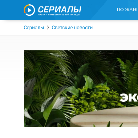
ПО ЖАН
Сериалы
Светские новости