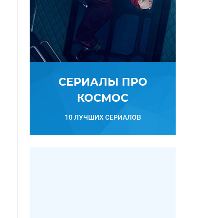
СЕРИАЛЫ ПРО
КОСМОС
10 ЛУЧШИХ СЕРИАЛОВ