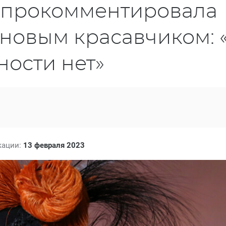
 прокомментировала
 новым красавчиком: 
ности нет»
кации:
13 февраля 2023