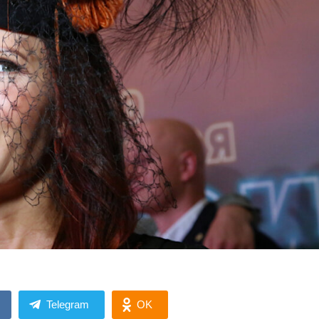
Telegram
OK