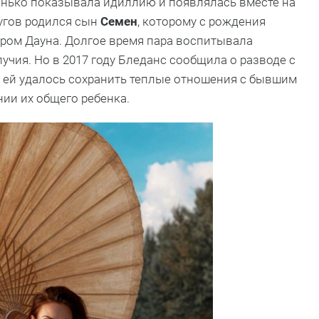
стенько показывала идиллию и появлялась вместе на
ругов родился сын
Семен
, которому с рождения
ром Дауна. Долгое время пара воспитывала
учия. Но в 2017 году Бледанс сообщила о разводе с
, ей удалось сохранить теплые отношения с бывшим
нии их общего ребенка.