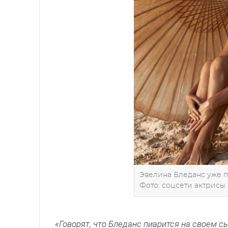
Эвелина Бледанс уже пя
Фото: соцсети актрисы
«Говорят, что Бледанс пиарится на своем с