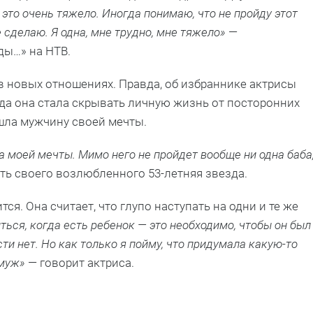
 это очень тяжело. Иногда понимаю, что не пройду этот
 сделаю. Я одна, мне трудно, мне тяжело»
—
ды…» на НТВ.
в новых отношениях. Правда, об избраннике актрисы
ода она стала скрывать личную жизнь от посторонних
ашла мужчину своей мечты.
а моей мечты. Мимо него не пройдет вообще ни одна баба
ь своего возлюбленного 53-летняя звезда.
я. Она считает, что глупо наступать на одни и те же
ься, когда есть ребенок — это необходимо, чтобы он был
ти нет. Но как только я пойму, что придумала какую-то
амуж»
— говорит актриса.