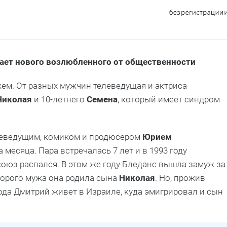
вает нового возлюбленного от общественности
м. От разных мужчин телеведущая и актриса
Николая
и 10-летнего
Семена
, который имеет синдром
елеведущим, комиком и продюсером
Юрием
месяца. Пара встречалась 7 лет и в 1993 году
союз распался. В этом же году Бледанс вышла замуж за
второго мужа она родила сына
Николая
. Но, прожив
 года Дмитрий живет в Израиле, куда эмигрировал и сын