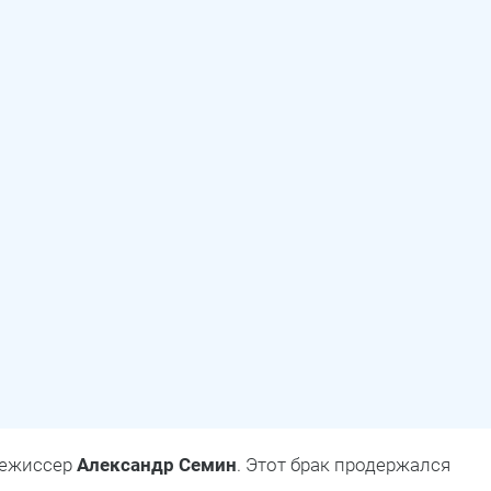
режиссер
Александр Семин
. Этот брак продержался