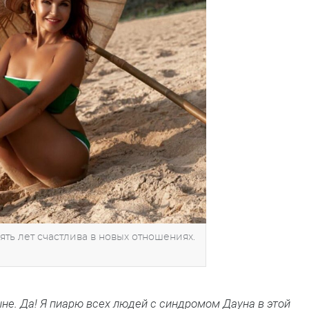
ть лет счастлива в новых отношениях.
ыне. Да! Я пиарю всех людей с синдромом Дауна в этой