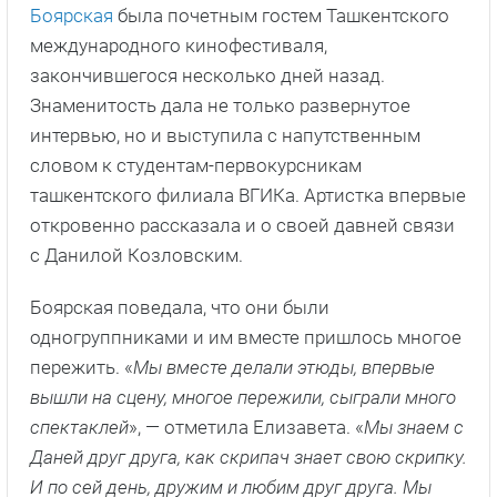
Боярская
была почетным гостем Ташкентского
международного кинофестиваля,
закончившегося несколько дней назад.
Знаменитость дала не только развернутое
интервью, но и выступила с напутственным
словом к студентам-первокурсникам
ташкентского филиала ВГИКа. Артистка впервые
откровенно рассказала и о своей давней связи
с Данилой Козловским.
Боярская поведала, что они были
одногруппниками и им вместе пришлось многое
пережить. «
Мы вместе делали этюды, впервые
вышли на сцену, многое пережили, сыграли много
спектаклей
», — отметила Елизавета. «
Мы знаем с
Даней друг друга, как скрипач знает свою скрипку.
И по сей день, дружим и любим друг друга. Мы