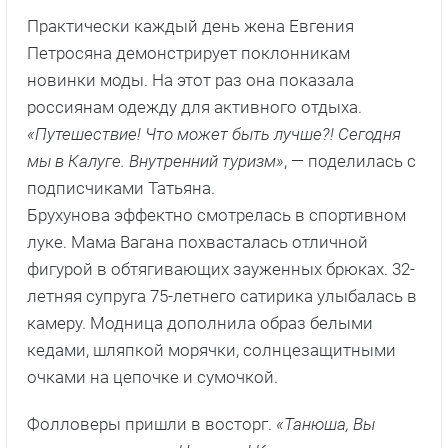
Практически каждый день жена Евгения
Петросяна демонстрирует поклонникам
новинки моды. На этот раз она показала
россиянам одежду для активного отдыха.
«Путешествие! Что может быть лучше?! Сегодня
мы в Калуге. Внутренний туризм»
, — поделилась с
подписчиками Татьяна.
Брухунова эффектно смотрелась в спортивном
луке. Мама Вагана похвасталась отличной
фигурой в обтягивающих зауженных брюках. 32-
летняя супруга 75-летнего сатирика улыбалась в
камеру. Модница дополнила образ белыми
кедами, шляпкой морячки, солнцезащитными
очками на цепочке и сумочкой.
Фолловеры пришли в восторг.
«Танюша, Вы