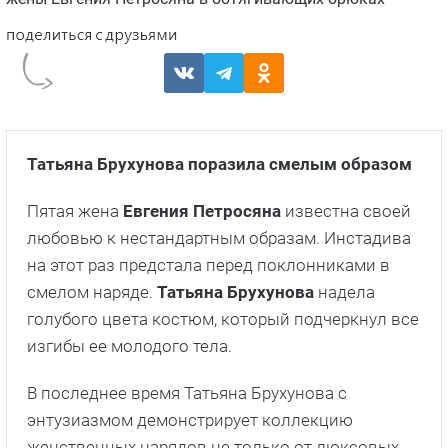
Татьяна Брухунова поразила смелым образом
Пятая жена
Евгения Петросяна
известна своей
любовью к нестандартным образам. Инстадива
на этот раз предстала перед поклонниками в
смелом наряде.
Татьяна Брухунова
надела
голубого цвета костюм, который подчеркнул все
изгибы ее молодого тела.
В последнее время Татьяна Брухунова с
энтузиазмом демонстрирует коллекцию
женственных нарядов не только от люксовых