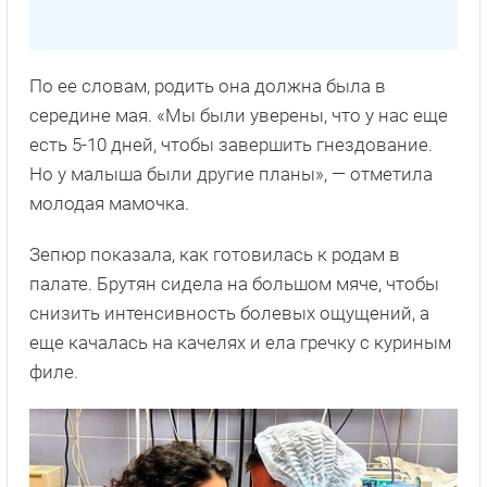
По ее словам, родить она должна была в
середине мая. «Мы были уверены, что у нас еще
есть 5-10 дней, чтобы завершить гнездование.
Но у малыша были другие планы», — отметила
молодая мамочка.
Зепюр показала, как готовилась к родам в
палате. Брутян сидела на большом мяче, чтобы
снизить интенсивность болевых ощущений, а
еще качалась на качелях и ела гречку с куриным
филе.