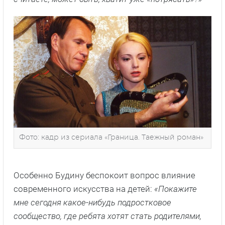
Фото: кадр из сериала «Граница. Таежный роман»
Особенно Будину беспокоит вопрос влияние
современного искусства на детей:
«Покажите
мне сегодня какое-нибудь подростковое
сообщество, где ребята хотят стать родителями,