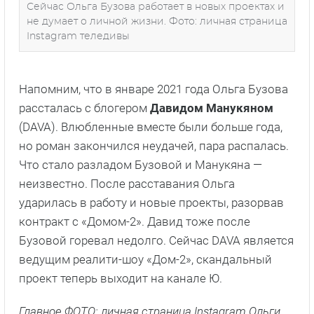
Сейчас Ольга Бузова работает в новых проектах и
не думает о личной жизни. Фото: личная страница
Instagram теледивы
Напомним, что в январе 2021 года Ольга Бузова
рассталась с блогером
Давидом Манукяном
(DAVA). Влюбленные вместе были больше года,
но роман закончился неудачей, пара распалась.
Что стало разладом Бузовой и Манукяна —
неизвестно. После расставания Ольга
ударилась в работу и новые проекты, разорвав
контракт с «Домом-2». Давид тоже после
Бузовой горевал недолго. Сейчас DAVA является
ведущим реалити-шоу «Дом-2», скандальный
проект теперь выходит на канале Ю.
Главное ФОТО: личная страница Instagram Ольги