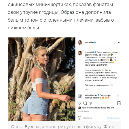
джинсовых мини-шортиках, показав фанатам
свои упругие ягодицы. Образ она дополнила
белым топом с оголенными плечами, забыв о
нижнем белье.
Ольга Бузова демонстрирует свою фигуру. Фото: