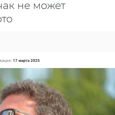
ак не может
ото
икации:
17 марта 2025