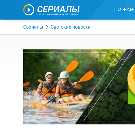
ПО ЖАН
Сериалы
Светские новости