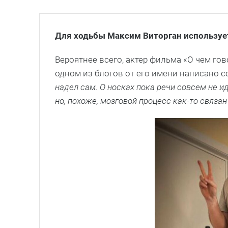
Для ходьбы Максим Виторган используе
Вероятнее всего, актер фильма «О чем го
одном из блогов от его имени написано 
надел сам. О носках пока речи совсем не и
но, похоже, мозговой процесс как-то связан