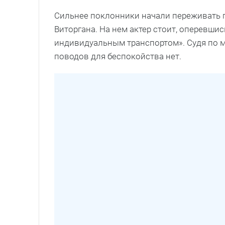
Сильнее поклонники начали переживать п
Виторгана. На нем актер стоит, оперевши
индивидуальным транспортом». Судя по ма
поводов для беспокойства нет.