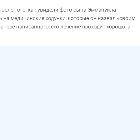
осле того, как увидели фото сына Эммануила
сь на медицинские ходунки, которые он назвал «своим
нере написанного, его лечение проходит хорошо, а