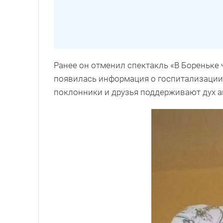
Ранее он отменил спектакль «В Бореньке ч
появилась информация о госпитализации 
поклонники и друзья поддерживают дух а