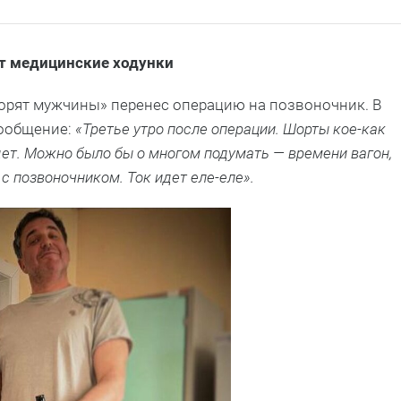
т медицинские ходунки
ворят мужчины» перенес операцию на позвоночник. В
сообщение:
«Третье утро после операции. Шорты кое-как
дет. Можно было бы о многом подумать — времени вагон,
 с позвоночником. Ток идет еле-еле».