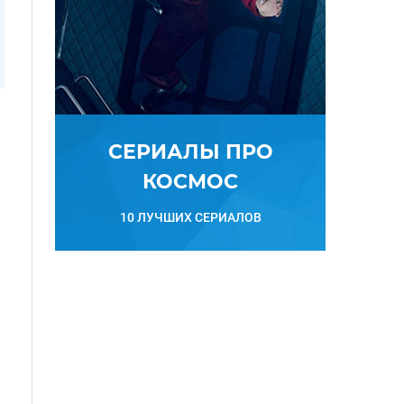
СЕРИАЛЫ ПРО
КОСМОС
10 ЛУЧШИХ СЕРИАЛОВ