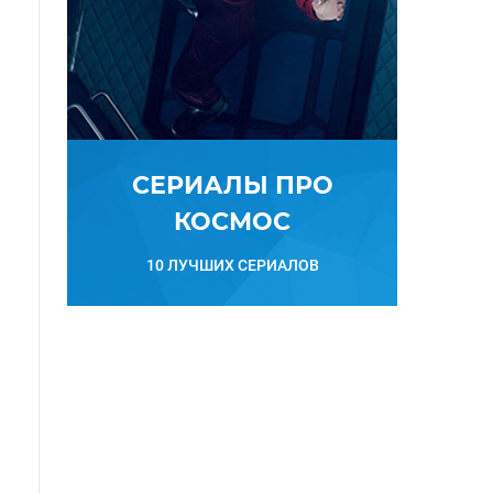
СЕРИАЛЫ ПРО
КОСМОС
10 ЛУЧШИХ СЕРИАЛОВ