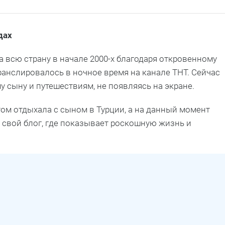
дах
 всю страну в начале 2000-х благодаря откровенному
ранслировалось в ночное время на канале ТНТ. Сейчас
у сыну и путешествиям, не появляясь на экране.
том отдыхала с сыном в Турции, а на данный момент
 свой блог, где показывает роскошную жизнь и