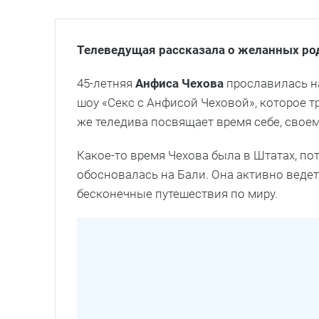
Телеведущая рассказала о желанных ро
45-летняя
Анфиса Чехова
прославилась на
шоу «Секс с Анфисой Чеховой», которое т
же теледива посвящает время себе, своем
Какое-то время Чехова была в Штатах, по
обосновалась на Бали. Она активно ведет
бесконечные путешествия по миру.