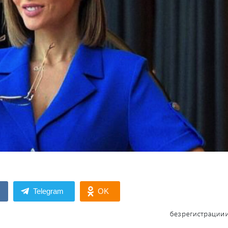
Telegram
OK