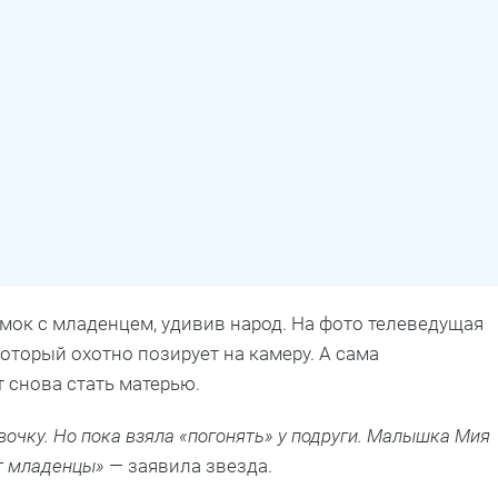
мок с младенцем, удивив народ. На фото телеведущая
оторый охотно позирует на камеру. А сама
т снова стать матерью.
очку. Но пока взяла «погонять» у подруги. Малышка Мия
ут младенцы»
— заявила звезда.