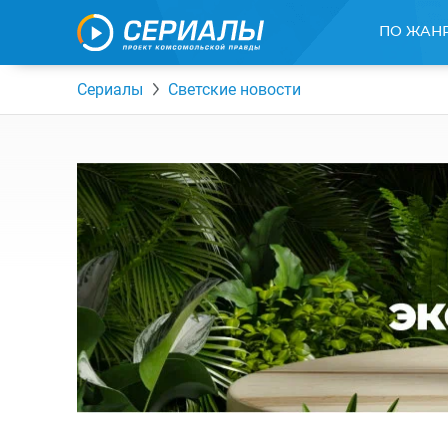
ПО ЖАН
Сериалы
Светские новости