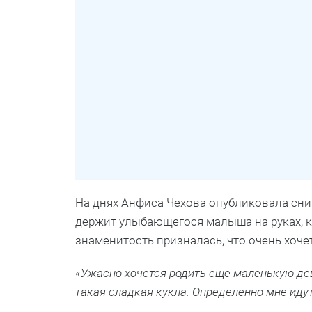
На днях Анфиса Чехова опубликовала сни
держит улыбающегося малыша на руках, к
знаменитость призналась, что очень хоче
«Ужасно хочется родить еще маленькую дев
такая сладкая кукла. Определенно мне ид