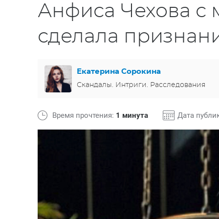
Анфиса Чехова с 
сделала признани
Екатерина Сорокина
Скандалы. Интриги. Расследования
Время прочтения:
1 минута
Дата публи