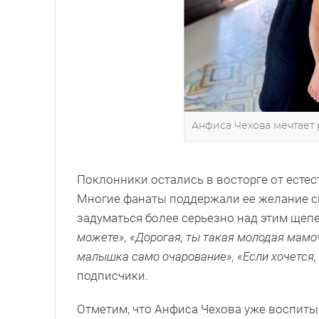
Анфиса Чехова мечтает 
Поклонники остались в восторге от есте
Многие фанаты поддержали ее желание сн
задуматься более серьезно над этим ще
можете», «Дорогая, ты такая молодая мамоч
малышка само очарование», «Если хочется,
подписчики.
Отметим, что Анфиса Чехова уже воспиты