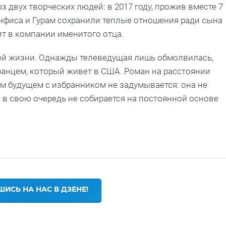
юз двух творческих людей: в 2017 году, прожив вместе 7
Анфиса и Гурам сохранили теплые отношения ради сына
т в компании именитого отца.
ной жизни. Однажды телеведущая лишь обмолвилась,
ранцем, который живет в США. Роман на расстоянии
ом будущем с избранником не задумывается: она не
н в свою очередь не собирается на постоянной основе
ИСЬ НА НАС В ДЗЕНЕ!