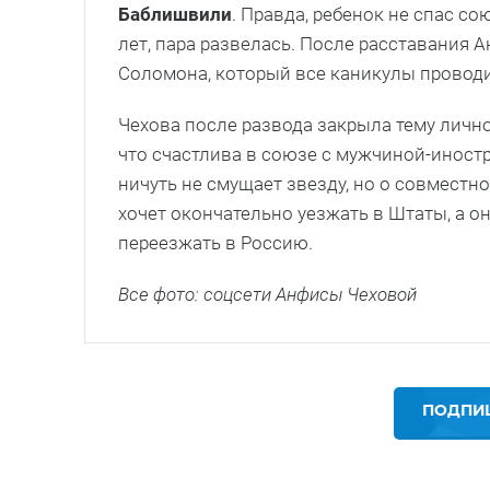
Баблишвили
. Правда, ребенок не спас со
лет, пара развелась. После расставания 
Соломона, который все каникулы проводи
Чехова после развода закрыла тему лич
что счастлива в союзе с мужчиной-иност
ничуть не смущает звезду, но о совместн
хочет окончательно уезжать в Штаты, а о
переезжать в Россию.
Все фото: соцсети Анфисы Чеховой
ПОДПИШ