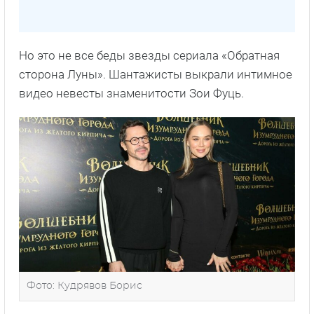
Но это не все беды звезды сериала «Обратная
сторона Луны». Шантажисты выкрали интимное
видео невесты знаменитости Зои Фуць.
Фото: Кудрявов Борис