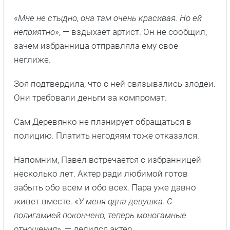
«
Мне не стыдно, она там очень красивая. Но ей
неприятно
», — вздыхает артист. Он не сообщил,
зачем избранница отправляла ему свое
неглиже.
Зоя подтвердила, что с ней связывались злодеи.
Они требовали деньги за компромат.
Сам Деревянко не планирует обращаться в
полицию. Платить негодяям тоже отказался.
Напомним, Павел встречается с избранницей
несколько лет. Актер ради любимой готов
забыть обо всем и обо всех. Пара уже давно
живет вместе. «
У меня одна девушка. С
полигамией покончено, теперь моногамные
отношения
», — делился актер.